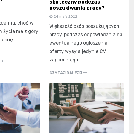
skuteczny podczas
poszukiwania pracy?
24 maja 2022
zcenna, choć w
Większość osób poszukujących
h życia ma z góry
pracy, podczas odpowiadania na
ą cenę.
ewentualnego ogłoszenia i
oferty wysyła jedynie CV,
zapominając
CZYTAJ DALEJJ