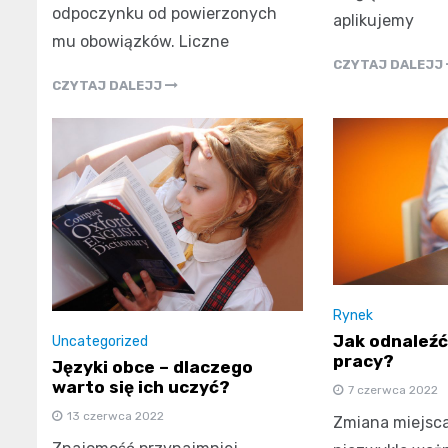
odpoczynku od powierzonych
aplikujemy
mu obowiązków. Liczne
CZYTAJ DALEJJ
CZYTAJ DALEJJ
Rynek
Jak odnaleźć
Uncategorized
pracy?
Języki obce – dlaczego
warto się ich uczyć?
7 czerwca 2022
13 czerwca 2022
Zmiana miejsca