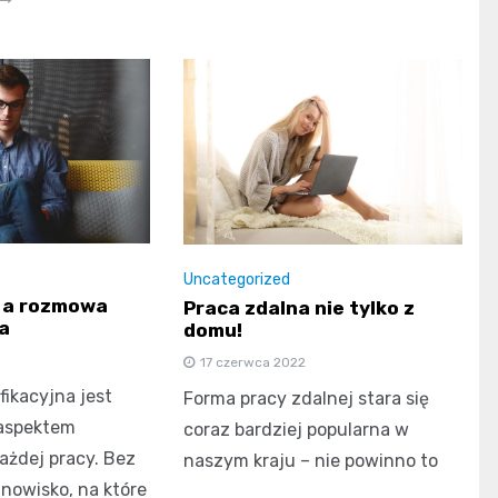
Uncategorized
y a rozmowa
Praca zdalna nie tylko z
a
domu!
17 czerwca 2022
ikacyjna jest
Forma pracy zdalnej stara się
aspektem
coraz bardziej popularna w
ażdej pracy. Bez
naszym kraju – nie powinno to
nowisko, na które