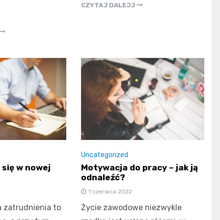
CZYTAJ DALEJJ
Uncategorized
 się w nowej
Motywacja do pracy – jak ją
odnaleźć?
1 czerwca 2022
 zatrudnienia to
Życie zawodowe niezwykle