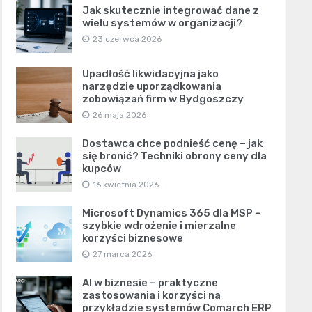
Jak skutecznie integrować dane z
wielu systemów w organizacji?
23 czerwca 2026
Upadłość likwidacyjna jako
narzędzie uporządkowania
zobowiązań firm w Bydgoszczy
26 maja 2026
Dostawca chce podnieść cenę – jak
się bronić? Techniki obrony ceny dla
kupców
16 kwietnia 2026
Microsoft Dynamics 365 dla MSP –
szybkie wdrożenie i mierzalne
korzyści biznesowe
27 marca 2026
AI w biznesie – praktyczne
zastosowania i korzyści na
przykładzie systemów Comarch ERP