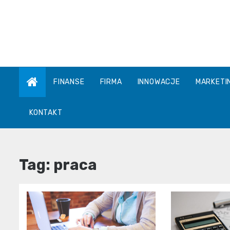
Skip
to
content
FINANSE
FIRMA
INNOWACJE
MARKETI
KONTAKT
Tag:
praca