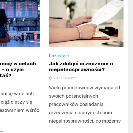
Pozostałe
anicę w celach
Jak zdobyć orzeczenie o
 – o czym
niepełnosprawności?
ętać?
20 lipca 2022
Wielu pracodawców wymaga od
ranicę w celach
swoich potencjalnych
iąż cieszy się
pracowników posiadania
resowaniem wśród
orzeczenia o danym stopniu
.
niepełnosprawności, co możemy