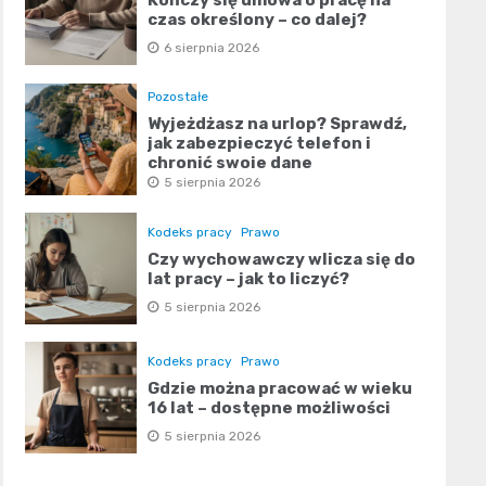
czas określony – co dalej?
6 sierpnia 2026
Pozostałe
Wyjeżdżasz na urlop? Sprawdź,
jak zabezpieczyć telefon i
chronić swoje dane
5 sierpnia 2026
Kodeks pracy
Prawo
Czy wychowawczy wlicza się do
lat pracy – jak to liczyć?
5 sierpnia 2026
Kodeks pracy
Prawo
Gdzie można pracować w wieku
16 lat – dostępne możliwości
5 sierpnia 2026