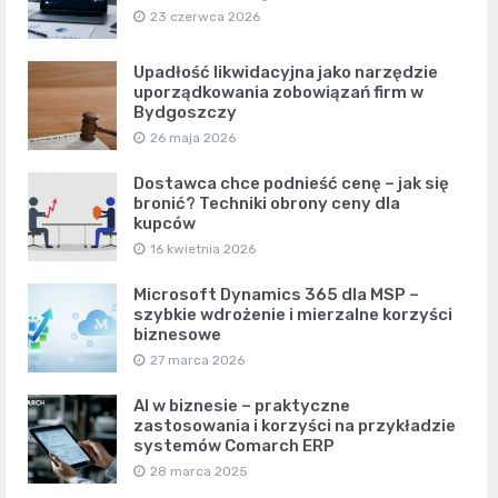
23 czerwca 2026
Upadłość likwidacyjna jako narzędzie
uporządkowania zobowiązań firm w
Bydgoszczy
26 maja 2026
Dostawca chce podnieść cenę – jak się
bronić? Techniki obrony ceny dla
kupców
16 kwietnia 2026
Microsoft Dynamics 365 dla MSP –
szybkie wdrożenie i mierzalne korzyści
biznesowe
27 marca 2026
AI w biznesie – praktyczne
zastosowania i korzyści na przykładzie
systemów Comarch ERP
28 marca 2025