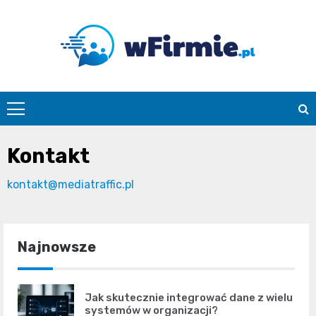
Skip
to
content
Wfirmie.pl
Kontakt
kontakt@mediatraffic.pl
Najnowsze
Jak skutecznie integrować dane z wielu
systemów w organizacji?