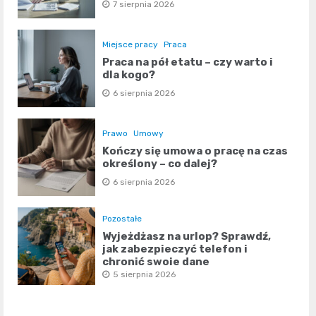
7 sierpnia 2026
Miejsce pracy
Praca
Praca na pół etatu – czy warto i
dla kogo?
6 sierpnia 2026
Prawo
Umowy
Kończy się umowa o pracę na czas
określony – co dalej?
6 sierpnia 2026
Pozostałe
Wyjeżdżasz na urlop? Sprawdź,
jak zabezpieczyć telefon i
chronić swoje dane
5 sierpnia 2026