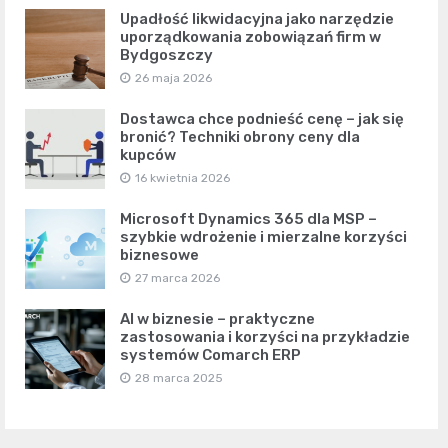
Upadłość likwidacyjna jako narzędzie
uporządkowania zobowiązań firm w
Bydgoszczy
26 maja 2026
Dostawca chce podnieść cenę – jak się
bronić? Techniki obrony ceny dla
kupców
16 kwietnia 2026
Microsoft Dynamics 365 dla MSP –
szybkie wdrożenie i mierzalne korzyści
biznesowe
27 marca 2026
AI w biznesie – praktyczne
zastosowania i korzyści na przykładzie
systemów Comarch ERP
28 marca 2025