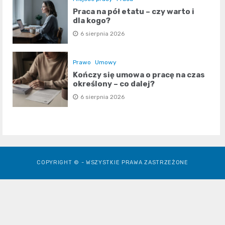
Praca na pół etatu – czy warto i
dla kogo?
6 sierpnia 2026
Prawo
Umowy
Kończy się umowa o pracę na czas
określony – co dalej?
6 sierpnia 2026
COPYRIGHT © - WSZYSTKIE PRAWA ZASTRZEŻONE