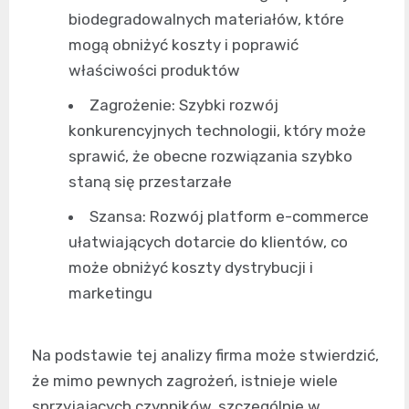
biodegradowalnych materiałów, które
mogą obniżyć koszty i poprawić
właściwości produktów
Zagrożenie: Szybki rozwój
konkurencyjnych technologii, który może
sprawić, że obecne rozwiązania szybko
staną się przestarzałe
Szansa: Rozwój platform e-commerce
ułatwiających dotarcie do klientów, co
może obniżyć koszty dystrybucji i
marketingu
Na podstawie tej analizy firma może stwierdzić,
że mimo pewnych zagrożeń, istnieje wiele
sprzyjających czynników, szczególnie w