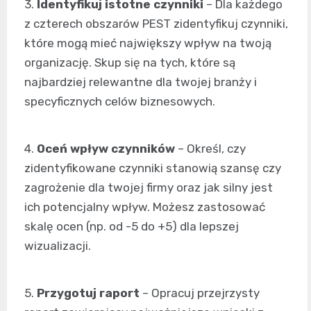
3.
Identyfikuj istotne czynniki
– Dla każdego
z czterech obszarów PEST zidentyfikuj czynniki,
które mogą mieć największy wpływ na twoją
organizację. Skup się na tych, które są
najbardziej relewantne dla twojej branży i
specyficznych celów biznesowych.
4.
Oceń wpływ czynników
– Określ, czy
zidentyfikowane czynniki stanowią szansę czy
zagrożenie dla twojej firmy oraz jak silny jest
ich potencjalny wpływ. Możesz zastosować
skalę ocen (np. od -5 do +5) dla lepszej
wizualizacji.
5.
Przygotuj raport
– Opracuj przejrzysty