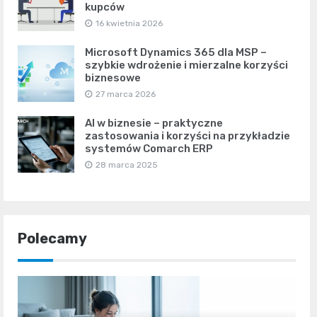
kupców
16 kwietnia 2026
Microsoft Dynamics 365 dla MSP –
szybkie wdrożenie i mierzalne korzyści
biznesowe
27 marca 2026
AI w biznesie – praktyczne
zastosowania i korzyści na przykładzie
systemów Comarch ERP
28 marca 2025
Polecamy