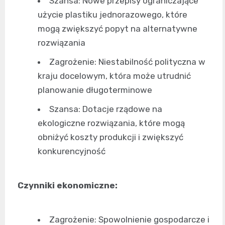
Szansa: Nowe przepisy ograniczające
użycie plastiku jednorazowego, które
mogą zwiększyć popyt na alternatywne
rozwiązania
Zagrożenie: Niestabilność polityczna w
kraju docelowym, która może utrudnić
planowanie długoterminowe
Szansa: Dotacje rządowe na
ekologiczne rozwiązania, które mogą
obniżyć koszty produkcji i zwiększyć
konkurencyjność
Czynniki ekonomiczne:
Zagrożenie: Spowolnienie gospodarcze i