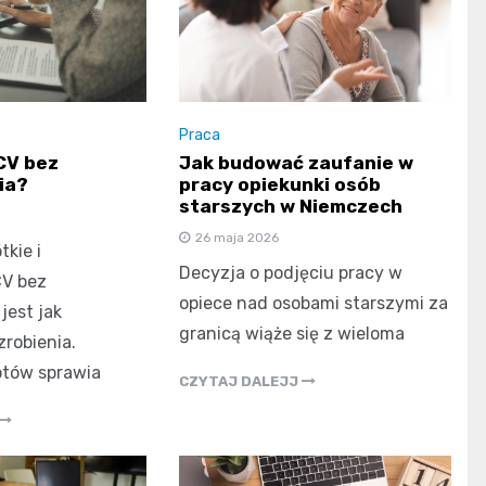
Praca
CV bez
Jak budować zaufanie w
ia?
pracy opiekunki osób
starszych w Niemczech
26 maja 2026
tkie i
Decyzja o podjęciu pracy w
CV bez
opiece nad osobami starszymi za
jest jak
granicą wiąże się z wieloma
zrobienia.
otów sprawia
CZYTAJ DALEJJ