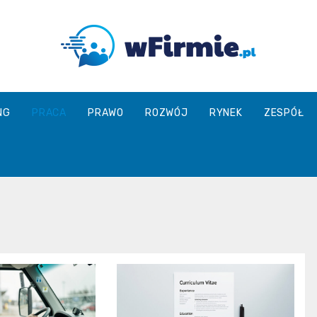
Wfirmie.pl
NG
PRACA
PRAWO
ROZWÓJ
RYNEK
ZESPÓŁ