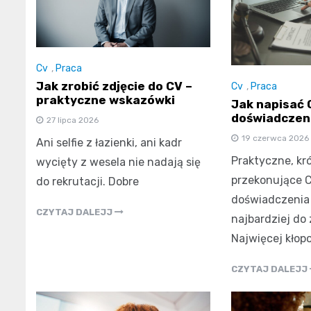
Cv
,
Praca
Jak zrobić zdjęcie do CV –
Cv
,
Praca
praktyczne wskazówki
Jak napisać 
doświadczen
27 lipca 2026
19 czerwca 2026
Ani selfie z łazienki, ani kadr
Praktyczne, kró
wycięty z wesela nie nadają się
przekonujące 
do rekrutacji. Dobre
doświadczenia 
CZYTAJ DALEJJ
najbardziej do 
Najwięcej kłop
CZYTAJ DALEJJ