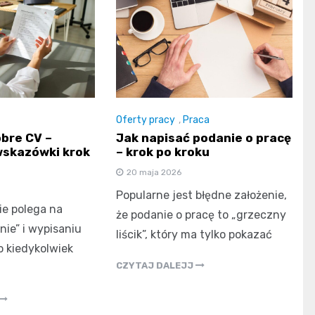
Oferty pracy
,
Praca
obre CV –
Jak napisać podanie o pracę
wskazówki krok
– krok po kroku
20 maja 2026
Popularne jest błędne założenie,
ie polega na
że podanie o pracę to „grzeczny
nie” i wypisaniu
liścik”, który ma tylko pokazać
o kiedykolwiek
CZYTAJ DALEJJ