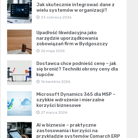
Jak skutecznie integrować dane z
wielu systemów w organizacji?
23 czerwca 2026
Upadłość likwidacyjna jako
narzędzie uporządkowania
zobowiązań firm w Bydgoszczy
26 maja 2026
Dostawca chce podnieść cenę – jak
się bronić? Techniki obrony ceny dla
kupców
16 kwietnia 2026
Microsoft Dynamics 365 dla MSP –
szybkie wdrożenie i mierzalne
korzyści biznesowe
27 marca 2026
AI w biznesie – praktyczne
zastosowania i korzyści na
przykładzie systemów Comarch ERP