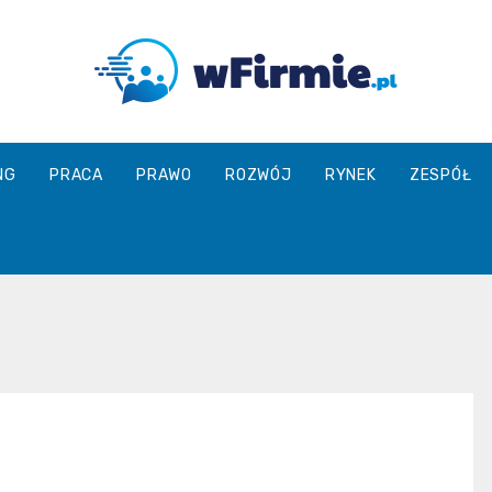
Wfirmie.pl
NG
PRACA
PRAWO
ROZWÓJ
RYNEK
ZESPÓŁ