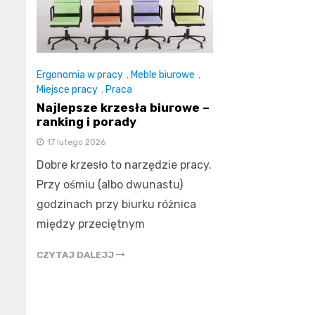
Ergonomia w pracy
,
Meble biurowe
,
Miejsce pracy
,
Praca
Najlepsze krzesła biurowe –
ranking i porady
17 lutego 2026
Dobre krzesło to narzędzie pracy.
Przy ośmiu (albo dwunastu)
godzinach przy biurku różnica
między przeciętnym
CZYTAJ DALEJJ