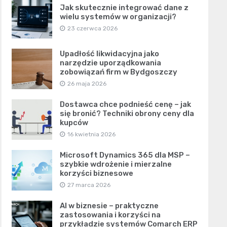
Jak skutecznie integrować dane z
wielu systemów w organizacji?
23 czerwca 2026
Upadłość likwidacyjna jako
narzędzie uporządkowania
zobowiązań firm w Bydgoszczy
26 maja 2026
Dostawca chce podnieść cenę – jak
się bronić? Techniki obrony ceny dla
kupców
16 kwietnia 2026
Microsoft Dynamics 365 dla MSP –
szybkie wdrożenie i mierzalne
korzyści biznesowe
27 marca 2026
AI w biznesie – praktyczne
zastosowania i korzyści na
przykładzie systemów Comarch ERP