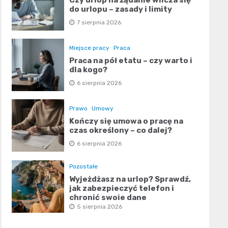
do urlopu – zasady i limity
7 sierpnia 2026
Miejsce pracy
Praca
Praca na pół etatu – czy warto i
dla kogo?
6 sierpnia 2026
Prawo
Umowy
Kończy się umowa o pracę na
czas określony – co dalej?
6 sierpnia 2026
Pozostałe
Wyjeżdżasz na urlop? Sprawdź,
jak zabezpieczyć telefon i
chronić swoje dane
5 sierpnia 2026