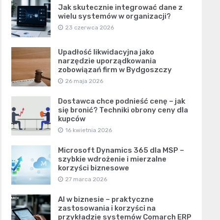
Jak skutecznie integrować dane z
wielu systemów w organizacji?
23 czerwca 2026
Upadłość likwidacyjna jako
narzędzie uporządkowania
zobowiązań firm w Bydgoszczy
26 maja 2026
Dostawca chce podnieść cenę – jak
się bronić? Techniki obrony ceny dla
kupców
16 kwietnia 2026
Microsoft Dynamics 365 dla MSP –
szybkie wdrożenie i mierzalne
korzyści biznesowe
27 marca 2026
AI w biznesie – praktyczne
zastosowania i korzyści na
przykładzie systemów Comarch ERP