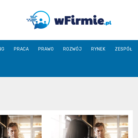
Wfirmie.pl
NG
PRACA
PRAWO
ROZWÓJ
RYNEK
ZESPÓŁ