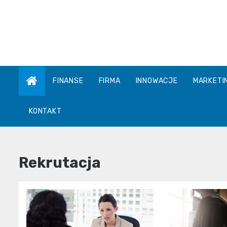
Skip
to
content
FINANSE
FIRMA
INNOWACJE
MARKETI
KONTAKT
Rekrutacja