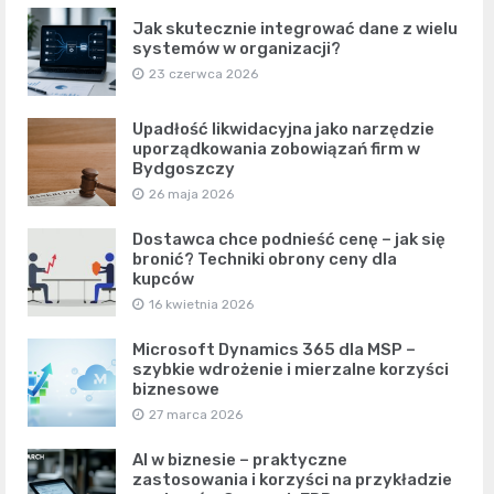
Jak skutecznie integrować dane z wielu
systemów w organizacji?
23 czerwca 2026
Upadłość likwidacyjna jako narzędzie
uporządkowania zobowiązań firm w
Bydgoszczy
26 maja 2026
Dostawca chce podnieść cenę – jak się
bronić? Techniki obrony ceny dla
kupców
16 kwietnia 2026
Microsoft Dynamics 365 dla MSP –
szybkie wdrożenie i mierzalne korzyści
biznesowe
27 marca 2026
AI w biznesie – praktyczne
zastosowania i korzyści na przykładzie