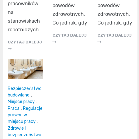
pracowników
powodów
powodów
na
zdrowotnych.
zdrowotnych.
stanowiskach
Co jednak, gdy
Co jednak, gdy
robotniczych
CZYTAJ DALEJJ
CZYTAJ DALEJJ
CZYTAJ DALEJJ
Bezpieczeństwo
budowlane
,
Miejsce pracy
,
Praca
,
Regulacje
prawne w
miejscu pracy
,
Zdrowie i
bezpieczeństwo