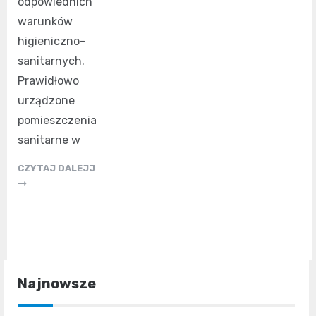
odpowiednich
warunków
higieniczno-
sanitarnych.
Prawidłowo
urządzone
pomieszczenia
sanitarne w
CZYTAJ DALEJJ
Najnowsze