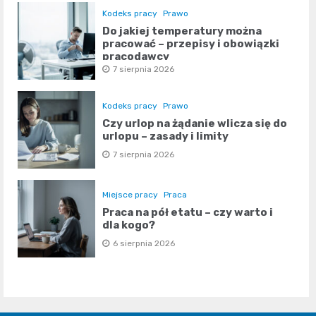
Kodeks pracy
Prawo
Do jakiej temperatury można
pracować – przepisy i obowiązki
pracodawcy
7 sierpnia 2026
Kodeks pracy
Prawo
Czy urlop na żądanie wlicza się do
urlopu – zasady i limity
7 sierpnia 2026
Miejsce pracy
Praca
Praca na pół etatu – czy warto i
dla kogo?
6 sierpnia 2026