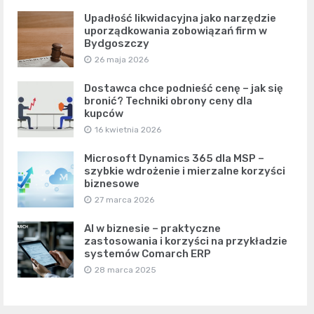
Upadłość likwidacyjna jako narzędzie
uporządkowania zobowiązań firm w
Bydgoszczy
26 maja 2026
Dostawca chce podnieść cenę – jak się
bronić? Techniki obrony ceny dla
kupców
16 kwietnia 2026
Microsoft Dynamics 365 dla MSP –
szybkie wdrożenie i mierzalne korzyści
biznesowe
27 marca 2026
AI w biznesie – praktyczne
zastosowania i korzyści na przykładzie
systemów Comarch ERP
28 marca 2025