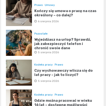
Prawo
Umowy
Kończy się umowa o pracę na czas
określony – co dalej?
6 sierpnia 2026
Pozostałe
Wyjeżdżasz na urlop? Sprawdź,
jak zabezpieczyć telefon i
chronić swoje dane
5 sierpnia 2026
Kodeks pracy
Prawo
Czy wychowawczy wlicza się do
lat pracy – jak to liczyć?
5 sierpnia 2026
Kodeks pracy
Prawo
Gdzie można pracować w wieku
16 lat – dostępne możliwości