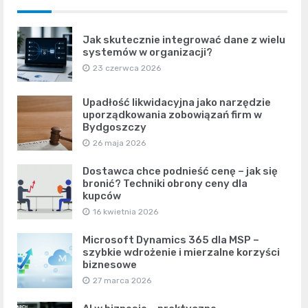
Jak skutecznie integrować dane z wielu
systemów w organizacji?
23 czerwca 2026
Upadłość likwidacyjna jako narzędzie
uporządkowania zobowiązań firm w
Bydgoszczy
26 maja 2026
Dostawca chce podnieść cenę – jak się
bronić? Techniki obrony ceny dla
kupców
16 kwietnia 2026
Microsoft Dynamics 365 dla MSP –
szybkie wdrożenie i mierzalne korzyści
biznesowe
27 marca 2026