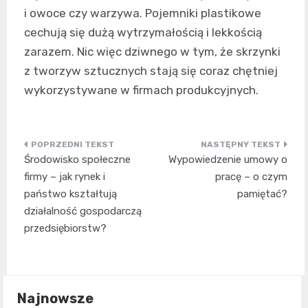
i owoce czy warzywa. Pojemniki plastikowe
cechują się dużą wytrzymałością i lekkością
zarazem. Nic więc dziwnego w tym, że skrzynki
z tworzyw sztucznych stają się coraz chętniej
wykorzystywane w firmach produkcyjnych.
Nawigacja
Środowisko społeczne
Wypowiedzenie umowy o
wpisu
firmy – jak rynek i
pracę – o czym
państwo kształtują
pamiętać?
działalność gospodarczą
przedsiębiorstw?
Najnowsze