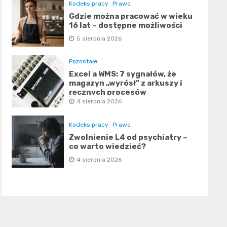
Kodeks pracy
Prawo
Gdzie można pracować w wieku
16 lat – dostępne możliwości
5 sierpnia 2026
Pozostałe
Excel a WMS: 7 sygnałów, że
magazyn „wyrósł” z arkuszy i
ręcznych procesów
4 sierpnia 2026
Kodeks pracy
Prawo
Zwolnienie L4 od psychiatry –
co warto wiedzieć?
4 sierpnia 2026