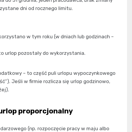
zystane dni od rocznego limitu.
orzystano w tym roku (w dniach lub godzinach –
to urlop pozostały do wykorzystania.
 dodatkowy – to część puli urlopu wypoczynkowego
ć”). Jeśli w firmie rozlicza się urlop godzinowo,
ej).
 urlop proporcjonalny
ndarzowego (np. rozpoczęcie pracy w maju albo