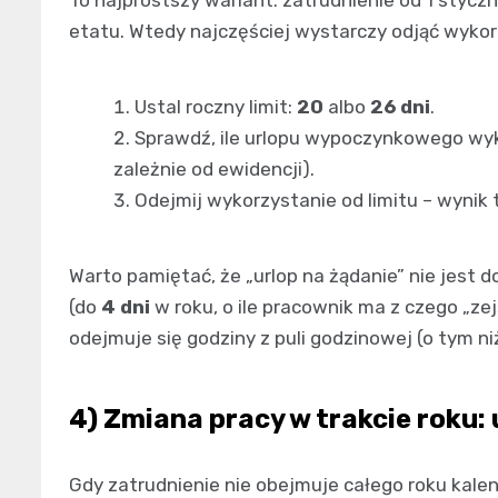
etatu. Wtedy najczęściej wystarczy odjąć wykor
Ustal roczny limit:
20
albo
26 dni
.
Sprawdź, ile urlopu wypoczynkowego wyk
zależnie od ewidencji).
Odejmij wykorzystanie od limitu – wynik 
Warto pamiętać, że „urlop na żądanie” nie jest
(do
4 dni
w roku, o ile pracownik ma z czego „zejś
odejmuje się godziny z puli godzinowej (o tym niż
4) Zmiana pracy w trakcie roku:
Gdy zatrudnienie nie obejmuje całego roku kale