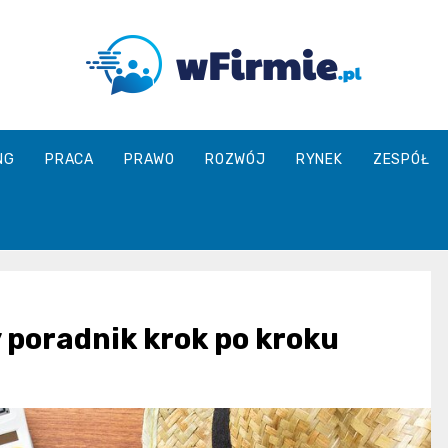
Wfirmie.pl
NG
PRACA
PRAWO
ROZWÓJ
RYNEK
ZESPÓŁ
y poradnik krok po kroku