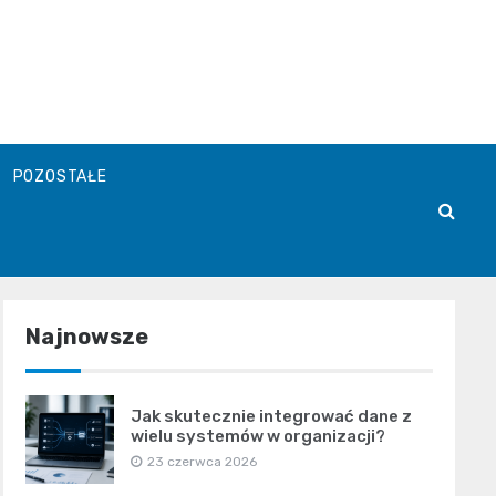
POZOSTAŁE
Najnowsze
Jak skutecznie integrować dane z
wielu systemów w organizacji?
23 czerwca 2026