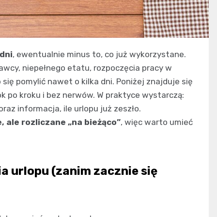
dni
, ewentualnie minus to, co już wykorzystane.
dawcy, niepełnego etatu, rozpoczęcia pracy w
się pomylić nawet o kilka dni. Poniżej znajduje się
ok po kroku i bez nerwów. W praktyce wystarczą:
az informacja, ile urlopu już zeszło.
, ale rozliczane „na bieżąco”
, więc warto umieć
ia urlopu (zanim zacznie się