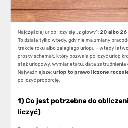
Najczęściej urlop liczy się „z głowy”:
20 albo 26 
To działa tylko wtedy, gdy nie ma zmiany praco
trakcie roku albo zaległego urlopu – wtedy łatwo 
prosty schemat, który pozwala policzyć urlop kr
staż urlopowy, wymiar etatu, data zatrudnienia or
Najważniejsze:
urlop to prawo liczone rocznie
policzyć proporcję.
1) Co jest potrzebne do obliczen
liczyć)