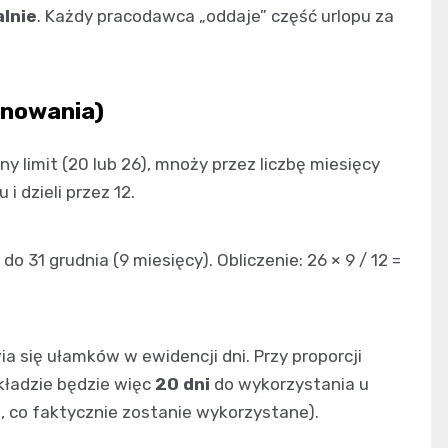
lnie
. Każdy pracodawca „oddaje” część urlopu za
inowania)
zny limit (20 lub 26), mnoży przez liczbę miesięcy
 dzieli przez 12.
 do 31 grudnia (9 miesięcy). Obliczenie: 26 × 9 / 12 =
a się ułamków w ewidencji dni. Przy proporcji
ykładzie będzie więc
20 dni
do wykorzystania u
, co faktycznie zostanie wykorzystane).