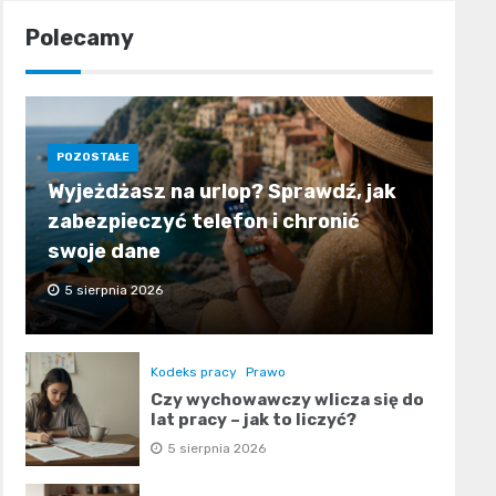
Polecamy
POZOSTAŁE
Wyjeżdżasz na urlop? Sprawdź, jak
zabezpieczyć telefon i chronić
swoje dane
5 sierpnia 2026
Kodeks pracy
Prawo
Czy wychowawczy wlicza się do
lat pracy – jak to liczyć?
5 sierpnia 2026