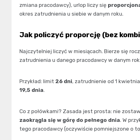
zmiana pracodawcy), urlop liczy się
proporcjona
okres zatrudnienia u siebie w danym roku.
Jak policzyć proporcję (bez komb
Najczytelniej liczyć w miesiącach. Bierze się roc
zatrudnienia u danego pracodawcy w danym roku i
Przykład: limit
26 dni
, zatrudnienie od 1 kwietnia
19,5 dnia
.
Co z połówkami? Zasada jest prosta: nie zostawi
zaokrągla się w górę do pełnego dnia
. W prz
tego pracodawcy (oczywiście pomniejszone o to