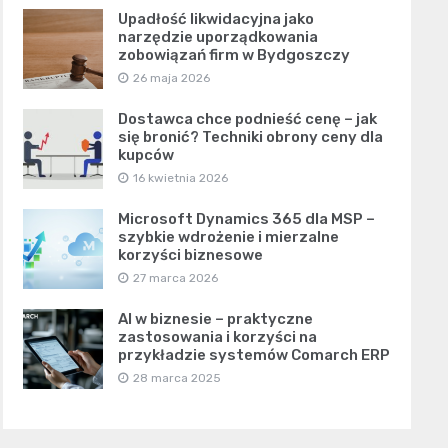
Upadłość likwidacyjna jako
narzędzie uporządkowania
zobowiązań firm w Bydgoszczy
26 maja 2026
Dostawca chce podnieść cenę – jak
się bronić? Techniki obrony ceny dla
kupców
16 kwietnia 2026
Microsoft Dynamics 365 dla MSP –
szybkie wdrożenie i mierzalne
korzyści biznesowe
27 marca 2026
AI w biznesie – praktyczne
zastosowania i korzyści na
przykładzie systemów Comarch ERP
28 marca 2025