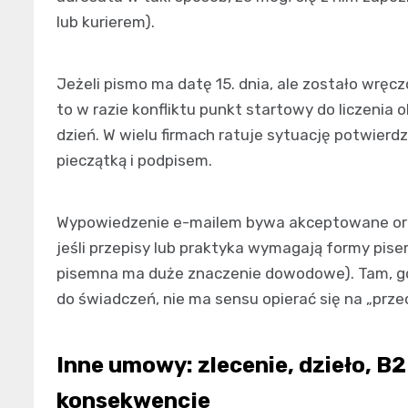
lub kurierem).
Jeżeli pismo ma datę 15. dnia, ale zostało wręc
to w razie konfliktu punkt startowy do liczenia
dzień. W wielu firmach ratuje sytuację potwierdz
pieczątką i podpisem.
Wypowiedzenie e-mailem bywa akceptowane orga
jeśli przepisy lub praktyka wymagają formy pis
pisemna ma duże znaczenie dowodowe). Tam, gd
do świadczeń, nie ma sensu opierać się na „przec
Inne umowy: zlecenie, dzieło, B
konsekwencje