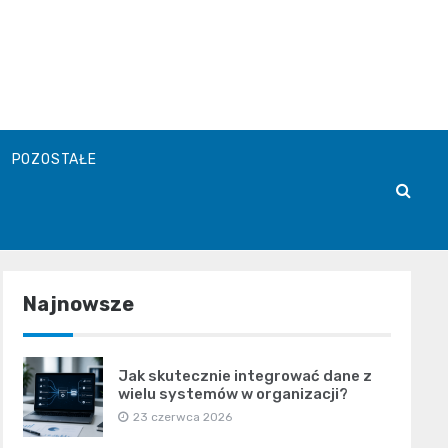
POZOSTAŁE
Najnowsze
Jak skutecznie integrować dane z
wielu systemów w organizacji?
23 czerwca 2026