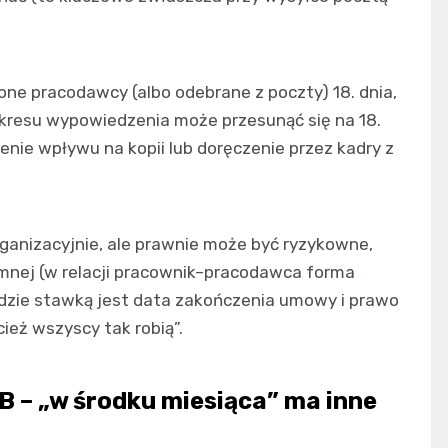
zone pracodawcy (albo odebrane z poczty) 18. dnia,
 okresu wypowiedzenia może przesunąć się na 18.
enie wpływu na kopii lub doręczenie przez kadry z
nizacyjnie, ale prawnie może być ryzykowne,
emnej (w relacji pracownik–pracodawca forma
zie stawką jest data zakończenia umowy i prawo
ież wszyscy tak robią”.
2B – „w środku miesiąca” ma inne