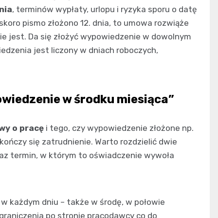
nia
, terminów wypłaty, urlopu i ryzyka sporu o datę
 skoro pismo złożono 12. dnia, to umowa rozwiąże
 nie jest. Da się złożyć wypowiedzenie w dowolnym
iedzenia jest liczony w dniach roboczych,
wiedzenie w środku miesiąca”
y o pracę
i tego, czy wypowiedzenie złożone np.
 kończy się zatrudnienie. Warto rozdzielić dwie
raz termin, w którym to oświadczenie wywoła
w każdym dniu – także w środę, w połowie
ograniczenia po stronie pracodawcy co do