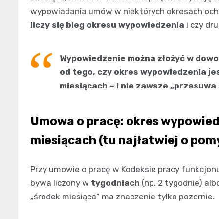
wypowiadania umów w niektórych okresach ochro
liczy się bieg okresu wypowiedzenia
i czy dr
Wypowiedzenie można złożyć w dowol
od tego, czy okres wypowiedzenia je
miesiącach – i nie zawsze „przesuwa s
Umowa o pracę: okres wypowiedz
miesiącach (tu najłatwiej o pom
Przy umowie o pracę w Kodeksie pracy funkcjon
bywa liczony w
tygodniach
(np. 2 tygodnie) al
„środek miesiąca” ma znaczenie tylko pozornie.