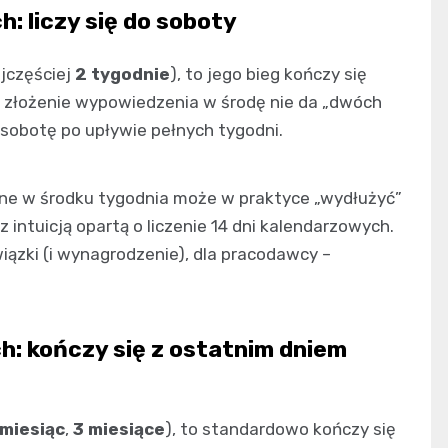
: liczy się do soboty
jczęściej
2 tygodnie
), to jego bieg kończy się
e złożenie wypowiedzenia w środę nie da „dwóch
w sobotę po upływie pełnych tygodni.
ne w środku tygodnia może w praktyce „wydłużyć”
intuicją opartą o liczenie 14 dni kalendarzowych.
iązki (i wynagrodzenie), dla pracodawcy –
: kończy się z ostatnim dniem
 miesiąc
,
3 miesiące
), to standardowo kończy się