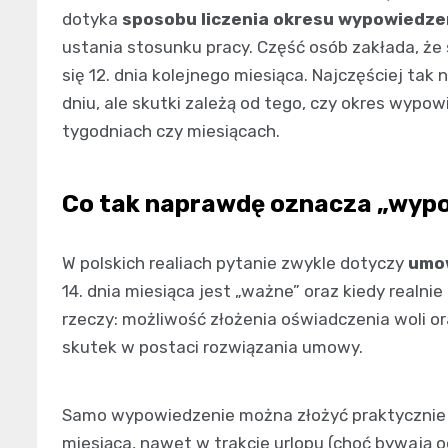
dotyka
sposobu liczenia okresu wypowiedze
ustania stosunku pracy. Część osób zakłada, że
się 12. dnia kolejnego miesiąca. Najczęściej tak
dniu, ale skutki zależą od tego, czy okres wypow
tygodniach czy miesiącach.
Co tak naprawdę oznacza „wypo
W polskich realiach pytanie zwykle dotyczy
umow
14. dnia miesiąca jest „ważne” oraz kiedy realnie
rzeczy: możliwość złożenia oświadczenia woli o
skutek w postaci rozwiązania umowy.
Samo wypowiedzenie można złożyć praktycznie 
miesiąca, nawet w trakcie urlopu (choć bywają 