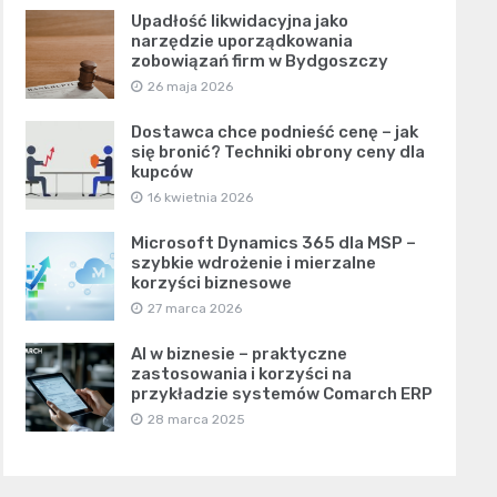
Upadłość likwidacyjna jako
narzędzie uporządkowania
zobowiązań firm w Bydgoszczy
26 maja 2026
Dostawca chce podnieść cenę – jak
się bronić? Techniki obrony ceny dla
kupców
16 kwietnia 2026
Microsoft Dynamics 365 dla MSP –
szybkie wdrożenie i mierzalne
korzyści biznesowe
27 marca 2026
AI w biznesie – praktyczne
zastosowania i korzyści na
przykładzie systemów Comarch ERP
28 marca 2025