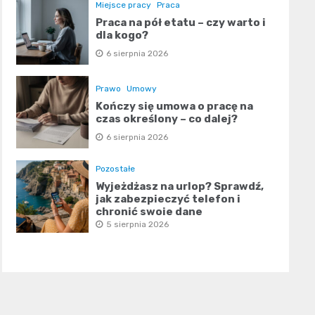
Miejsce pracy
Praca
Praca na pół etatu – czy warto i
dla kogo?
6 sierpnia 2026
Prawo
Umowy
Kończy się umowa o pracę na
czas określony – co dalej?
6 sierpnia 2026
Pozostałe
Wyjeżdżasz na urlop? Sprawdź,
jak zabezpieczyć telefon i
chronić swoje dane
5 sierpnia 2026