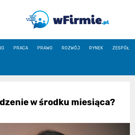
Wfirmie.pl
NG
PRACA
PRAWO
ROZWÓJ
RYNEK
ZESPÓŁ
dzenie w środku miesiąca?