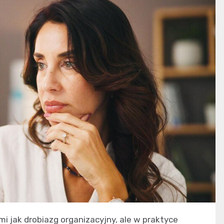
i jak drobiazg organizacyjny, ale w praktyce