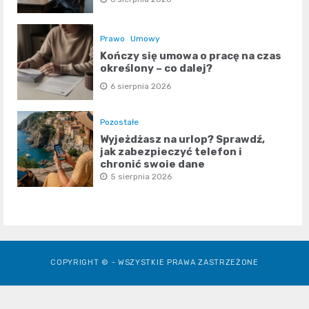
Prawo
Umowy
Kończy się umowa o pracę na czas
określony – co dalej?
6 sierpnia 2026
Pozostałe
Wyjeżdżasz na urlop? Sprawdź,
jak zabezpieczyć telefon i
chronić swoje dane
5 sierpnia 2026
COPYRIGHT © - WSZYSTKIE PRAWA ZASTRZEŻONE