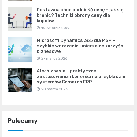
Dostawca chce podnieść cenę – jak się
bronić? Techniki obrony ceny dla
kupców
16 kwietnia 2026
Microsoft Dynamics 365 dla MSP –
szybkie wdrożenie i mierzalne korzyści
biznesowe
27 marca 2026
AI w biznesie – praktyczne
zastosowania i korzyści na przykładzie
systemów Comarch ERP
28 marca 2025
Polecamy