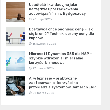
Upadłość likwidacyjna jako
narzędzie uporządkowania
zobowiązań firm w Bydgoszczy
26 maja 2026
Dostawca chce podnieść cenę – jak
się bronić? Techniki obrony ceny dla
kupców
16 kwietnia 2026
Microsoft Dynamics 365 dla MSP –
szybkie wdrożenie i mierzalne
korzyści biznesowe
27 marca 2026
AI w biznesie – praktyczne
zastosowania i korzyści na
przykładzie systemów Comarch ERP
28 marca 2025