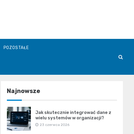
POZOSTAŁE
Najnowsze
Jak skutecznie integrować dane z
wielu systemów w organizacji?
23 czerwca 2026