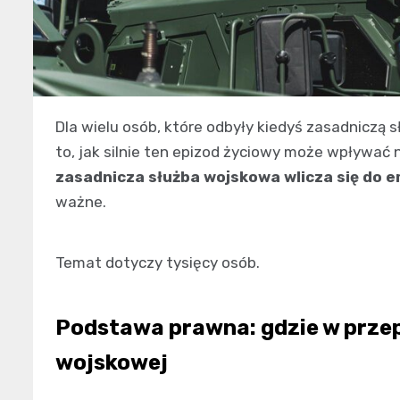
Dla wielu osób, które odbyły kiedyś zasadnicz
to, jak silnie ten epizod życiowy może wpływać 
zasadnicza służba wojskowa wlicza się do 
ważne.
Temat dotyczy tysięcy osób.
Podstawa prawna: gdzie w przep
wojskowej