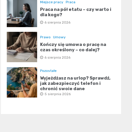
Miejsce pracy
Praca
Praca na pół etatu – czy warto i
dla kogo?
6 sierpnia 2026
Prawo
Umowy
Kończy się umowa o pracę na
czas określony – co dalej?
6 sierpnia 2026
Pozostałe
Wyjeżdżasz na urlop? Sprawdź,
jak zabezpieczyć telefon i
chronić swoje dane
5 sierpnia 2026