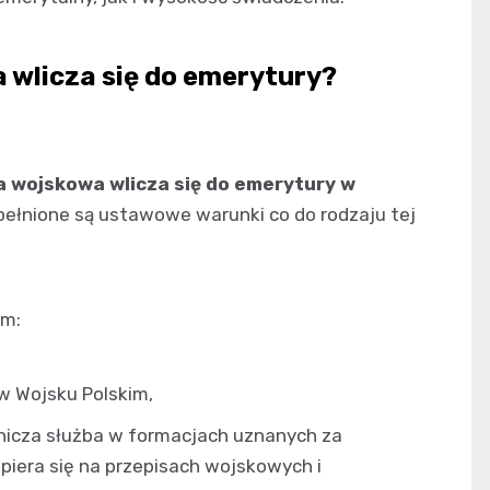
 wlicza się do emerytury?
a wojskowa wlicza się do emerytury w
e spełnione są ustawowe warunki co do rodzaju tej
im:
w Wojsku Polskim,
nicza służba w formacjach uznanych za
iera się na przepisach wojskowych i