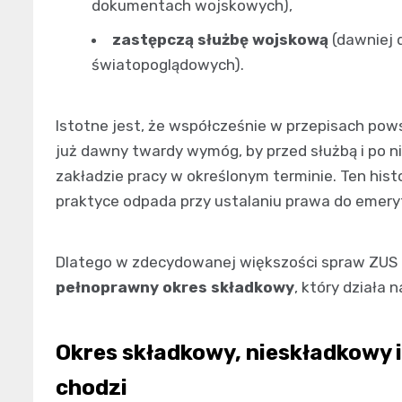
dokumentach wojskowych),
zastępczą służbę wojskową
(dawniej 
światopoglądowych).
Istotne jest, że współcześnie w przepisach po
już dawny twardy wymóg, by przed służbą i po 
zakładzie pracy w określonym terminie. Ten hist
praktyce odpada przy ustalaniu prawa do emery
Dlatego w zdecydowanej większości spraw ZUS z
pełnoprawny okres składkowy
, który działa
Okres składkowy, nieskładkowy i
chodzi