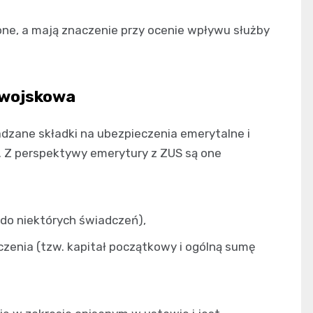
lone, a mają znaczenie przy ocenie wpływu służby
 wojskowa
adzane składki na ubezpieczenia emerytalne i
. Z perspektywy emerytury z ZUS są one
do niektórych świadczeń),
zenia (tzw. kapitał początkowy i ogólną sumę