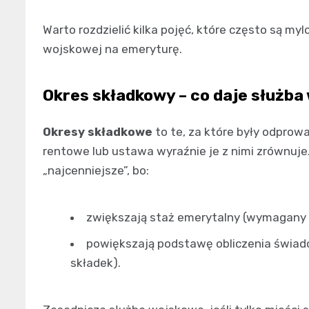
Warto rozdzielić kilka pojęć, które często są my
wojskowej na emeryturę.
Okres składkowy – co daje służba
Okresy składkowe
to te, za które były odprow
rentowe lub ustawa wyraźnie je z nimi zrównuje
„najcenniejsze”, bo:
zwiększają staż emerytalny (wymagany 
powiększają podstawę obliczenia świadc
składek).