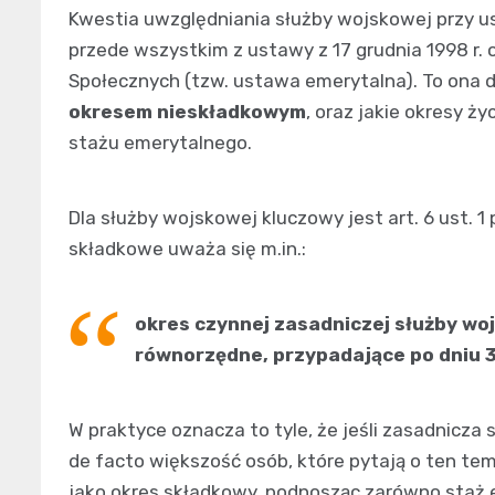
Kwestia uwzględniania służby wojskowej przy us
przede wszystkim z ustawy z 17 grudnia 1998 r.
Społecznych (tzw. ustawa emerytalna). To ona de
okresem nieskładkowym
, oraz jakie okresy 
stażu emerytalnego.
Dla służby wojskowej kluczowy jest art. 6 ust. 1
składkowe uważa się m.in.:
okres czynnej zasadniczej służby woj
równorzędne, przypadające po dniu 31
W praktyce oznacza to tyle, że jeśli zasadnicza
de facto większość osób, które pytają o ten te
jako okres składkowy, podnosząc zarówno staż e