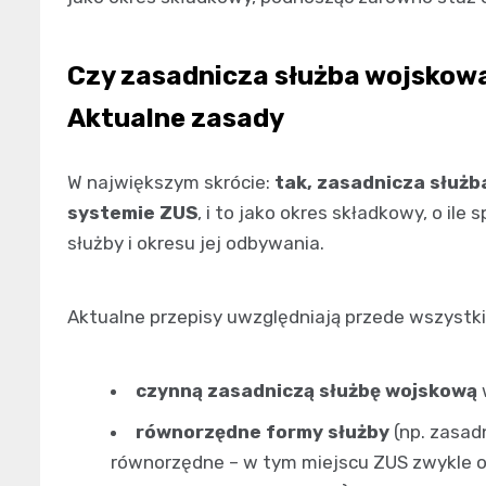
Czy zasadnicza służba wojskowa
Aktualne zasady
W największym skrócie:
tak, zasadnicza służb
systemie ZUS
, i to jako okres składkowy, o il
służby i okresu jej odbywania.
Aktualne przepisy uwzględniają przede wszystk
czynną zasadniczą służbę wojskową
równorzędne formy służby
(np. zasad
równorzędne – w tym miejscu ZUS zwykle op