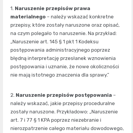
1.
Naruszenie przepisów prawa
materialnego
– należy wskazać konkretne
przepisy, które zostały naruszone oraz opisać,
na czym polegało to naruszenie. Na przykład:
„Naruszenie art. 145 § 1 pkt 1 Kodeksu
postępowania administracyjnego poprzez
błędną interpretację przesłanek wznowienia
postępowania i uznanie, że nowe okoliczności
nie mają istotnego znaczenia dla sprawy.”
2.
Naruszenie przepisów postępowania
–
należy wskazać, jakie przepisy proceduralne
zostały naruszone. Przykładowo: „Naruszenie
art. 7 i 77 § 1 KPA poprzez niezebranie i
nierozpatrzenie całego materiału dowodowego,