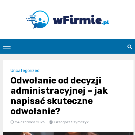
Skip
to
content
Wfirmie.pl
Uncategorized
Odwołanie od decyzji
administracyjnej – jak
napisać skuteczne
odwołanie?
24 czerwca 2025
Grzegorz Szymczyk