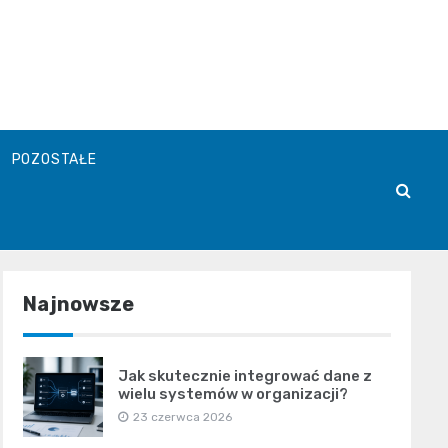
POZOSTAŁE
Najnowsze
Jak skutecznie integrować dane z
wielu systemów w organizacji?
23 czerwca 2026