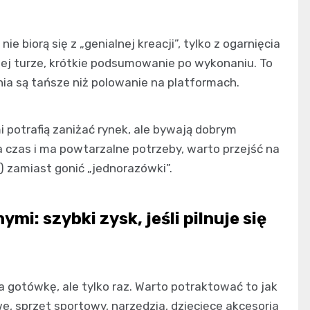
e biorą się z „genialnej kreacji”, tylko z ogarnięcia
nej turze, krótkie podsumowanie po wykonaniu. To
nia są tańsze niż polowanie na platformach.
 potrafią zaniżać rynek, ale bywają dobrym
 na czas i ma powtarzalne potrzeby, warto przejść na
zamiast gonić „jednorazówki”.
i: szybki zysk, jeśli pilnuje się
 gotówkę, ale tylko raz. Warto potraktować to jak
e, sprzęt sportowy, narzędzia, dziecięce akcesoria