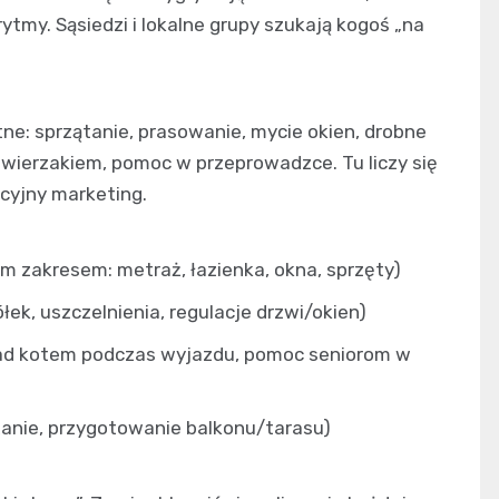
rytmy. Sąsiedzi i lokalne grupy szukają kogoś „na
etne: sprzątanie, prasowanie, mycie okien, drobne
zwierzakiem, pomoc w przeprowadzce. Tu liczy się
cyjny marketing.
ym zakresem: metraż, łazienka, okna, sprzęty)
łek, uszczelnienia, regulacje drzwi/okien)
ad kotem podczas wyjazdu, pomoc seniorom w
eżanie, przygotowanie balkonu/tarasu)