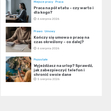
Miejsce pracy
Praca
Praca na pół etatu – czy warto i
dla kogo?
6 sierpnia 2026
Prawo
Umowy
Kończy się umowa o pracę na
czas określony – co dalej?
6 sierpnia 2026
Pozostałe
Wyjeżdżasz na urlop? Sprawdź,
jak zabezpieczyć telefon i
chronić swoje dane
5 sierpnia 2026