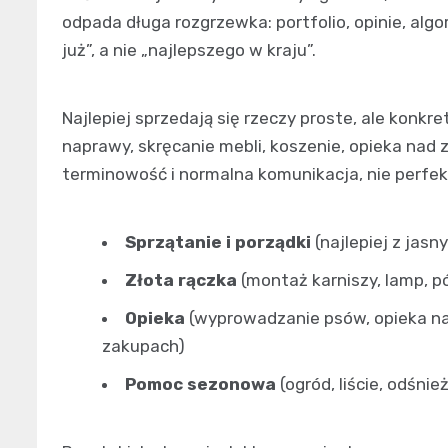
odpada długa rozgrzewka: portfolio, opinie, algo
już”, a nie „najlepszego w kraju”.
Najlepiej sprzedają się rzeczy proste, ale konkr
naprawy, skręcanie mebli, koszenie, opieka nad 
terminowość i normalna komunikacja, nie perfek
Sprzątanie i porządki
(najlepiej z jasn
Złota rączka
(montaż karniszy, lamp, pó
Opieka
(wyprowadzanie psów, opieka n
zakupach)
Pomoc sezonowa
(ogród, liście, odśni