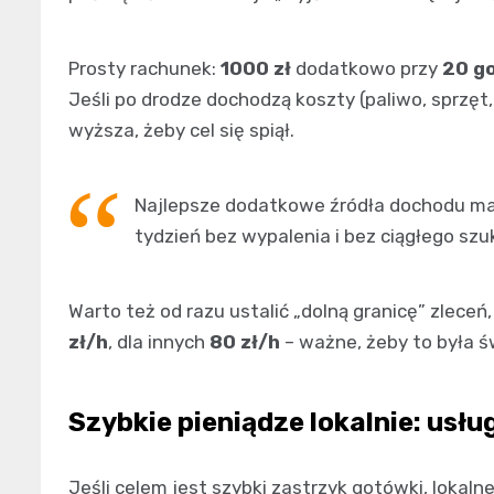
Prosty rachunek:
1000 zł
dodatkowo przy
20 g
Jeśli po drodze dochodzą koszty (paliwo, sprzęt
wyższa, żeby cel się spiął.
Najlepsze dodatkowe źródła dochodu maj
tydzień bez wypalenia i bez ciągłego szu
Warto też od razu ustalić „dolną granicę” zleceń
zł/h
, dla innych
80 zł/h
– ważne, żeby to była ś
Szybkie pieniądze lokalnie: usług
Jeśli celem jest szybki zastrzyk gotówki, lokal