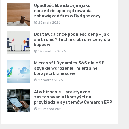
Upadłość likwidacyjna jako
narzędzie uporządkowania
zobowiązań firm w Bydgoszczy
26 maja 2026
Dostawca chce podnieść cenę – jak
się bronić? Techniki obrony ceny dla
kupców
16 kwietnia 2026
Microsoft Dynamics 365 dla MSP –
szybkie wdrożenie i mierzalne
korzyści biznesowe
27 marca 2026
AI w biznesie – praktyczne
zastosowania i korzyści na
przykładzie systemów Comarch ERP
28 marca 2025