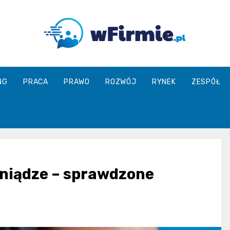
Wfirmie.pl
NG
PRACA
PRAWO
ROZWÓJ
RYNEK
ZESPÓŁ
eniądze – sprawdzone