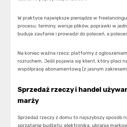
W praktyce największe pieniądze w freelancingu ni
procesu: terminy, wersje plików, poprawki w jed
buduje zaufanie i prowadzi do poleceń, a polece
Na koniec ważna rzecz: platformy z ogłoszeniami
rozruchem. Jeśli pojawia się klient, który płaci
współpracę abonamentową (z jasnym zakresem) 
Sprzedaż rzeczy i handel używanym
marży
Sprzedaż rzeczy z domu to najszybszy sposób na
sprzątanie budżetu: elektronika, ubrania markow