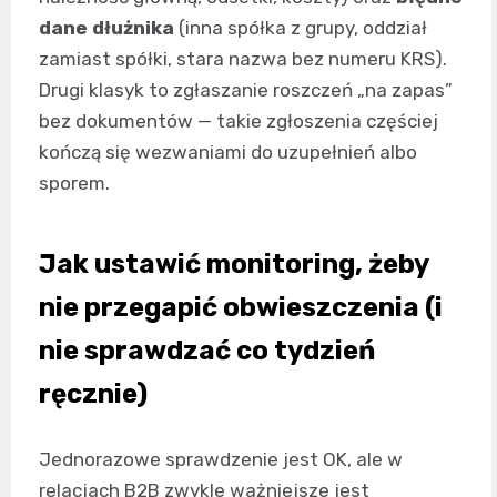
dane dłużnika
(inna spółka z grupy, oddział
zamiast spółki, stara nazwa bez numeru KRS).
Drugi klasyk to zgłaszanie roszczeń „na zapas”
bez dokumentów — takie zgłoszenia częściej
kończą się wezwaniami do uzupełnień albo
sporem.
Jak ustawić monitoring, żeby
nie przegapić obwieszczenia (i
nie sprawdzać co tydzień
ręcznie)
Jednorazowe sprawdzenie jest OK, ale w
relacjach B2B zwykle ważniejsze jest