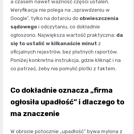
a czasem nawet ważność części ustaleń.
Weryfikacja nie polega na „sprawdzeniu w
Google”, tylko na dotarciu do
obwieszczenia
sądowego
i odczytaniu, co dokładnie
ogłoszono. Największa wartość praktyczna:
da
się to ustalić w kilkanaście minut
z
oficjalnych rejestrów, bez płatnych raportów.
Poniżej konkretna instrukcja, gdzie kliknąć i na
co patrzeć, żeby nie pomylić plotki z faktem.
Co dokładnie oznacza „firma
ogłosiła upadłość” i dlaczego to
ma znaczenie
W obrocie potocznie „upadłość” bywa mylona z