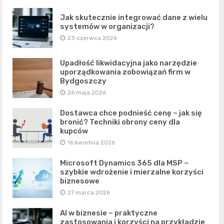
Jak skutecznie integrować dane z wielu
systemów w organizacji?
23 czerwca 2026
Upadłość likwidacyjna jako narzędzie
uporządkowania zobowiązań firm w
Bydgoszczy
26 maja 2026
Dostawca chce podnieść cenę – jak się
bronić? Techniki obrony ceny dla
kupców
16 kwietnia 2026
Microsoft Dynamics 365 dla MSP –
szybkie wdrożenie i mierzalne korzyści
biznesowe
27 marca 2026
AI w biznesie – praktyczne
zastosowania i korzyści na przykładzie