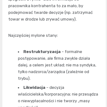
pracownika kontrahenta to za mało, by
podejmować twarde decyzje (np. zatrzymać
towar w drodze lub zrywać umowy).
Najczęściej mylone stany:
Restrukturyzacja
– formalne
postępowanie, ale firma zwykle działa
dalej, a celem jest układ; nie ma syndyka,
tylko nadzorca/zarządca (zależnie od
trybu).
Likwidacja
– decyzja
właścicielska/korporacyjna; nie przesądza
o niewypłacalności i nie tworzy „masy