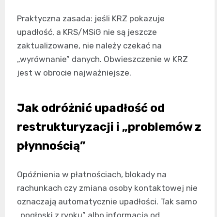
Praktyczna zasada: jeśli KRZ pokazuje
upadłość, a KRS/MSiG nie są jeszcze
zaktualizowane, nie należy czekać na
„wyrównanie” danych. Obwieszczenie w KRZ
jest w obrocie najważniejsze.
Jak odróżnić upadłość od
restrukturyzacji i „problemów z
płynnością”
Opóźnienia w płatnościach, blokady na
rachunkach czy zmiana osoby kontaktowej nie
oznaczają automatycznie upadłości. Tak samo
„pogłoski z rynku” albo informacja od