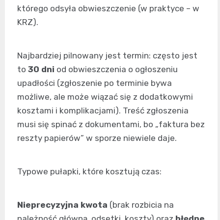
którego odsyła obwieszczenie (w praktyce – w
KRZ).
Najbardziej pilnowany jest termin: często jest
to
30 dni
od obwieszczenia o ogłoszeniu
upadłości (zgłoszenie po terminie bywa
możliwe, ale może wiązać się z dodatkowymi
kosztami i komplikacjami). Treść zgłoszenia
musi się spinać z dokumentami, bo „faktura bez
reszty papierów” w sporze niewiele daje.
Typowe pułapki, które kosztują czas:
Nieprecyzyjna kwota
(brak rozbicia na
należność główną, odsetki, koszty) oraz
błędne