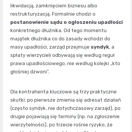
likwidacją, zamknięciem biznesu albo
restrukturyzacją. Formalnie chodzi o
postanowienie sądu o ogłoszeniu upadłości
konkretnego dłużnika. Od tego momentu
majątek dłużnika co do zasady wchodzi do
masy upadłości, zarząd przejmuje
syndyk
, a
spłaty wierzycieli odbywają się według reguł
prawa upadłościowego, nie według kolejki „kto
głośniej dzwoni”.
Dla kontrahenta kluczowe są trzy praktyczne
skutki: po pierwsze zmienia się adresat działań
(często syndyk, nie dotychczasowy zarząd), po
drugie pojawiają się terminy (np. na zgłoszenie
wierzytelności), po trzecie rośnie ryzyko, że