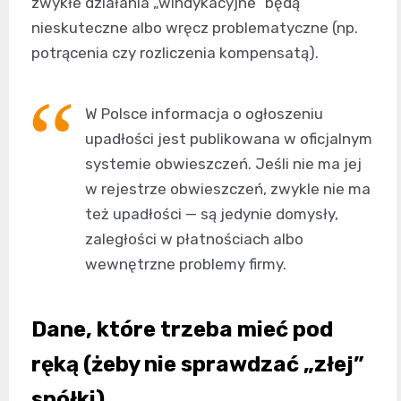
zwykłe działania „windykacyjne” będą
nieskuteczne albo wręcz problematyczne (np.
potrącenia czy rozliczenia kompensatą).
W Polsce informacja o ogłoszeniu
upadłości jest publikowana w oficjalnym
systemie obwieszczeń. Jeśli nie ma jej
w rejestrze obwieszczeń, zwykle nie ma
też upadłości — są jedynie domysły,
zaległości w płatnościach albo
wewnętrzne problemy firmy.
Dane, które trzeba mieć pod
ręką (żeby nie sprawdzać „złej”
spółki)