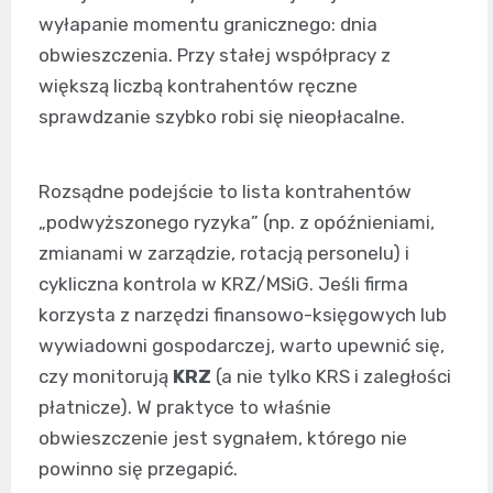
wyłapanie momentu granicznego: dnia
obwieszczenia. Przy stałej współpracy z
większą liczbą kontrahentów ręczne
sprawdzanie szybko robi się nieopłacalne.
Rozsądne podejście to lista kontrahentów
„podwyższonego ryzyka” (np. z opóźnieniami,
zmianami w zarządzie, rotacją personelu) i
cykliczna kontrola w KRZ/MSiG. Jeśli firma
korzysta z narzędzi finansowo-księgowych lub
wywiadowni gospodarczej, warto upewnić się,
czy monitorują
KRZ
(a nie tylko KRS i zaległości
płatnicze). W praktyce to właśnie
obwieszczenie jest sygnałem, którego nie
powinno się przegapić.