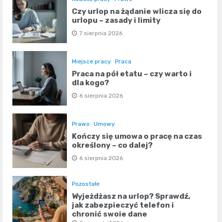
Czy urlop na żądanie wlicza się do
urlopu – zasady i limity
7 sierpnia 2026
Miejsce pracy
Praca
Praca na pół etatu – czy warto i
dla kogo?
6 sierpnia 2026
Prawo
Umowy
Kończy się umowa o pracę na czas
określony – co dalej?
6 sierpnia 2026
Pozostałe
Wyjeżdżasz na urlop? Sprawdź,
jak zabezpieczyć telefon i
chronić swoje dane