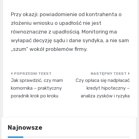
Przy okazji: powiadomienie od kontrahenta o
złożeniu wniosku o upadłość nie jest
równoznaczne z upadłością. Monitoring ma
wyłapać decyzję sądu i dane syndyka, a nie sam
„szum” wokół problemów firmy.
Nawigacja
Jak sprawdzić, czy mam
Czy opłaca się nadpłacać
wpisu
komornika – praktyczny
kredyt hipoteczny –
poradnik krok po kroku
analiza zysków i ryzyka
Najnowsze