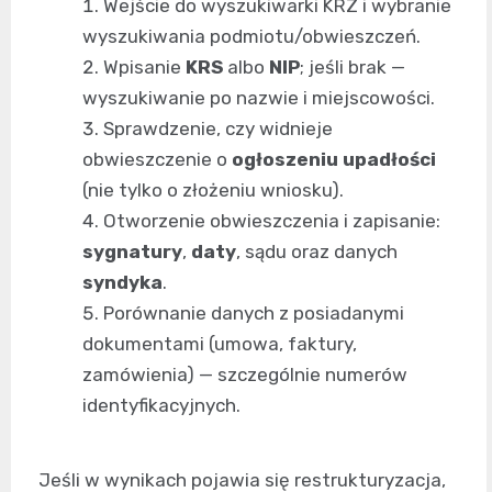
Wejście do wyszukiwarki KRZ i wybranie
wyszukiwania podmiotu/obwieszczeń.
Wpisanie
KRS
albo
NIP
; jeśli brak —
wyszukiwanie po nazwie i miejscowości.
Sprawdzenie, czy widnieje
obwieszczenie o
ogłoszeniu upadłości
(nie tylko o złożeniu wniosku).
Otworzenie obwieszczenia i zapisanie:
sygnatury
,
daty
, sądu oraz danych
syndyka
.
Porównanie danych z posiadanymi
dokumentami (umowa, faktury,
zamówienia) — szczególnie numerów
identyfikacyjnych.
Jeśli w wynikach pojawia się restrukturyzacja,