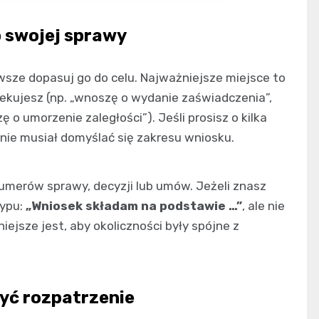
 swojej sprawy
wsze dopasuj go do celu. Najważniejsze miejsce to
zekujesz (np. „wnoszę o wydanie zaświadczenia”,
 o umorzenie zaległości”). Jeśli prosisz o kilka
k nie musiał domyślać się zakresu wniosku.
numerów sprawy, decyzji lub umów. Jeżeli znasz
typu:
„Wniosek składam na podstawie …”
, ale nie
jsze jest, aby okoliczności były spójne z
yć rozpatrzenie