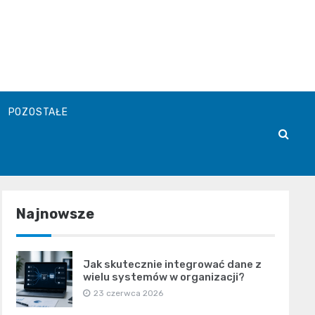
POZOSTAŁE
Najnowsze
Jak skutecznie integrować dane z
wielu systemów w organizacji?
23 czerwca 2026