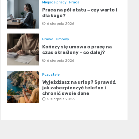
Miejsce pracy
Praca
Praca na pół etatu – czy warto i
dla kogo?
6 sierpnia 2026
Prawo
Umowy
Kończy się umowa o pracę na
czas określony – co dalej?
6 sierpnia 2026
Pozostałe
Wyjeżdżasz na urlop? Sprawdź,
jak zabezpieczyć telefon i
chronić swoje dane
5 sierpnia 2026