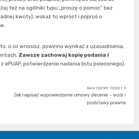
żaj też na ogólniki typu „proszę o pomoc” bez
ładnej kwoty), wskaż to wprost i poproś o
e.
 to, o co wnosisz, powinno wynikać z uzasadnienia,
entach.
Zawsze zachowaj kopię podania i
 z ePUAP, potwierdzenie nadania listu poleconego).
Jak napisać wypowiedzenie umowy zlecenie – wzór i
podstawy prawne