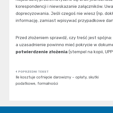
korespondencji i niewskazanie załączników. Uwa
doprecyzowania. Jeśli czegoś nie wiesz (np. dok
informację, zamiast wpisywać przypadkowe dan
Przed złożeniem sprawdź, czy treść jest spójna:
a uzasadnienie powinno mieć pokrycie w dokum
potwierdzenie złożenia
(stempel na kopii, UPP
Nawigacja
Ile kosztuje cofnięcie darowizny – opłaty, skutki
wpisu
podatkowe, formalności