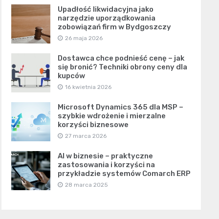
Upadłość likwidacyjna jako
narzędzie uporządkowania
zobowiązań firm w Bydgoszczy
26 maja 2026
Dostawca chce podnieść cenę – jak
się bronić? Techniki obrony ceny dla
kupców
16 kwietnia 2026
Microsoft Dynamics 365 dla MSP –
szybkie wdrożenie i mierzalne
korzyści biznesowe
27 marca 2026
AI w biznesie – praktyczne
zastosowania i korzyści na
przykładzie systemów Comarch ERP
28 marca 2025