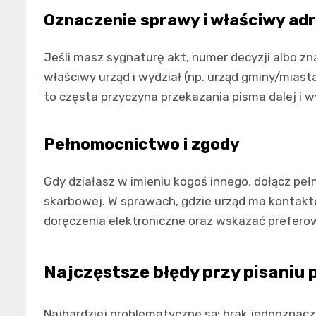
Oznaczenie sprawy i właściwy ad
Jeśli masz sygnaturę akt, numer decyzji albo zn
właściwy urząd i wydział (np. urząd gminy/miast
to częsta przyczyna przekazania pisma dalej i w
Pełnomocnictwo i zgody
Gdy działasz w imieniu kogoś innego, dołącz pe
skarbowej. W sprawach, gdzie urząd ma kontakt
doręczenia elektroniczne oraz wskazać prefero
Najczęstsze błędy przy pisaniu 
Najbardziej problematyczne są: brak jednoznaczn