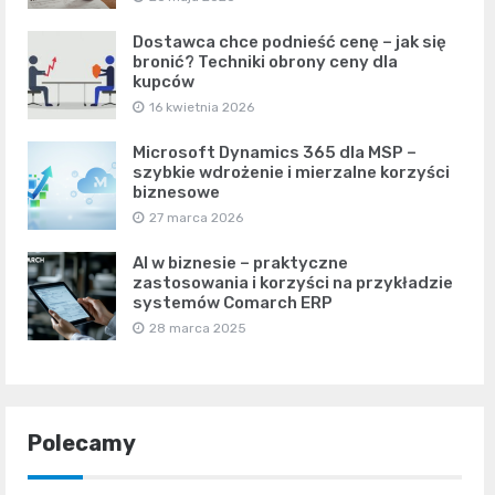
Dostawca chce podnieść cenę – jak się
bronić? Techniki obrony ceny dla
kupców
16 kwietnia 2026
Microsoft Dynamics 365 dla MSP –
szybkie wdrożenie i mierzalne korzyści
biznesowe
27 marca 2026
AI w biznesie – praktyczne
zastosowania i korzyści na przykładzie
systemów Comarch ERP
28 marca 2025
Polecamy