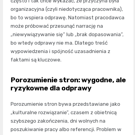
często i tak chce wykazać, że przyczyna była
organizacyjna (czyli niedotycząca pracownika),
bo to wspiera odprawę. Natomiast pracodawca
może próbować przesunąć narrację na
„niewywiązywanie się” lub „brak dopasowania”,
bo wtedy odprawy nie ma. Dlatego treść
wypowiedzenia i spójność uzasadnienia z
faktami są kluczowe.
Porozumienie stron: wygodne, ale
ryzykowne dla odprawy
Porozumienie stron bywa przedstawiane jako
„kulturalne rozwiązanie”, czasem z obietnicą
szybszego zakończenia, dni wolnych na
poszukiwanie pracy albo referencji. Problem w