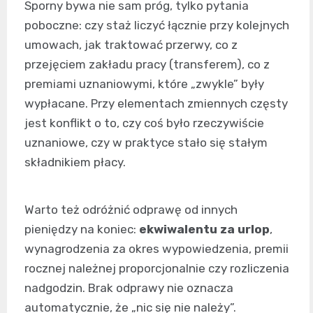
Sporny bywa nie sam próg, tylko pytania
poboczne: czy staż liczyć łącznie przy kolejnych
umowach, jak traktować przerwy, co z
przejęciem zakładu pracy (transferem), co z
premiami uznaniowymi, które „zwykle” były
wypłacane. Przy elementach zmiennych częsty
jest konflikt o to, czy coś było rzeczywiście
uznaniowe, czy w praktyce stało się stałym
składnikiem płacy.
Warto też odróżnić odprawę od innych
pieniędzy na koniec:
ekwiwalentu za urlop
,
wynagrodzenia za okres wypowiedzenia, premii
rocznej należnej proporcjonalnie czy rozliczenia
nadgodzin. Brak odprawy nie oznacza
automatycznie, że „nic się nie należy”.