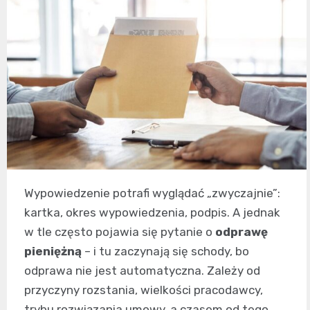
Wypowiedzenie potrafi wyglądać „zwyczajnie”:
kartka, okres wypowiedzenia, podpis. A jednak
w tle często pojawia się pytanie o
odprawę
pieniężną
– i tu zaczynają się schody, bo
odprawa nie jest automatyczna. Zależy od
przyczyny rozstania, wielkości pracodawcy,
trybu rozwiązania umowy, a czasem od tego,