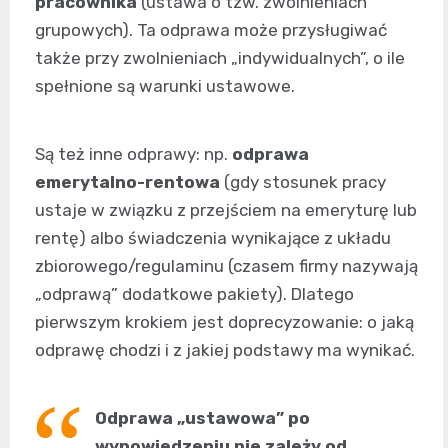
pracownika
(ustawa o tzw. zwolnieniach
grupowych). Ta odprawa może przysługiwać
także przy zwolnieniach „indywidualnych”, o ile
spełnione są warunki ustawowe.
Są też inne odprawy: np.
odprawa
emerytalno-rentowa
(gdy stosunek pracy
ustaje w związku z przejściem na emeryturę lub
rentę) albo świadczenia wynikające z układu
zbiorowego/regulaminu (czasem firmy nazywają
„odprawą” dodatkowe pakiety). Dlatego
pierwszym krokiem jest doprecyzowanie: o jaką
odprawę chodzi i z jakiej podstawy ma wynikać.
Odprawa „ustawowa” po
wypowiedzeniu nie zależy od