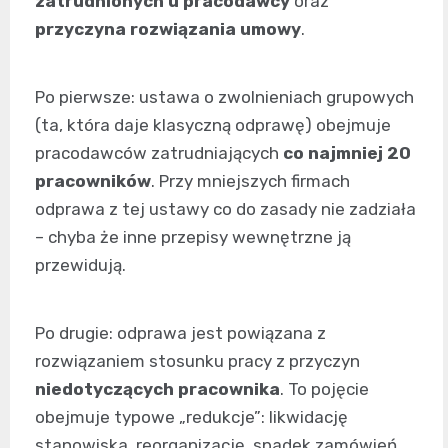
zatrudnionych u pracodawcy
oraz
przyczyna rozwiązania umowy
.
Po pierwsze: ustawa o zwolnieniach grupowych
(ta, która daje klasyczną odprawę) obejmuje
pracodawców zatrudniających
co najmniej 20
pracowników
. Przy mniejszych firmach
odprawa z tej ustawy co do zasady nie zadziała
– chyba że inne przepisy wewnętrzne ją
przewidują.
Po drugie: odprawa jest powiązana z
rozwiązaniem stosunku pracy z przyczyn
niedotyczących pracownika
. To pojęcie
obejmuje typowe „redukcje”: likwidację
stanowiska, reorganizację, spadek zamówień,