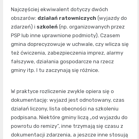
Najczęściej ekwiwalent dotyczy dwóch
obszarów:
działań ratowniczych
(wyjazdy do
zdarzeń) i
szkoleń
(np. organizowanych przez
PSP lub inne uprawnione podmioty). Czasem
gmina doprecyzowuje w uchwale, czy wlicza się
też ćwiczenia, zabezpieczenia imprez, alarmy
fałszywe, działania gospodarcze na rzecz
gminy itp. I tu zaczynają się różnice.
W praktyce rozliczenie zwykle opiera się o
dokumentację: wyjazd jest odnotowany, czas
działań liczony, lista obecności na szkoleniu
podpisana. Niektóre gminy liczą „od wyjazdu do
powrotu do remizy”, inne trzymają się czasu z
dokumentacji zdarzenia, a jeszcze inne stosują