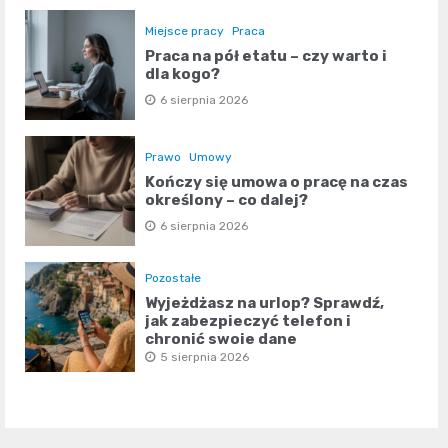
Miejsce pracy
Praca
Praca na pół etatu – czy warto i
dla kogo?
6 sierpnia 2026
Prawo
Umowy
Kończy się umowa o pracę na czas
określony – co dalej?
6 sierpnia 2026
Pozostałe
Wyjeżdżasz na urlop? Sprawdź,
jak zabezpieczyć telefon i
chronić swoje dane
5 sierpnia 2026