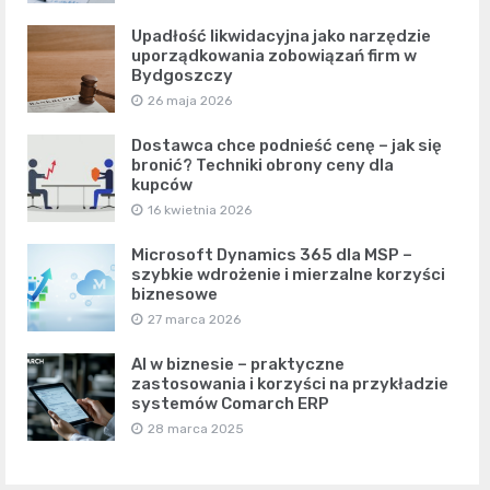
Upadłość likwidacyjna jako narzędzie
uporządkowania zobowiązań firm w
Bydgoszczy
26 maja 2026
Dostawca chce podnieść cenę – jak się
bronić? Techniki obrony ceny dla
kupców
16 kwietnia 2026
Microsoft Dynamics 365 dla MSP –
szybkie wdrożenie i mierzalne korzyści
biznesowe
27 marca 2026
AI w biznesie – praktyczne
zastosowania i korzyści na przykładzie
systemów Comarch ERP
28 marca 2025