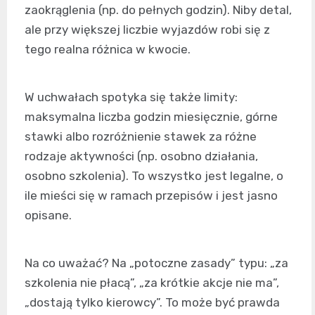
zaokrąglenia (np. do pełnych godzin). Niby detal,
ale przy większej liczbie wyjazdów robi się z
tego realna różnica w kwocie.
W uchwałach spotyka się także limity:
maksymalna liczba godzin miesięcznie, górne
stawki albo rozróżnienie stawek za różne
rodzaje aktywności (np. osobno działania,
osobno szkolenia). To wszystko jest legalne, o
ile mieści się w ramach przepisów i jest jasno
opisane.
Na co uważać? Na „potoczne zasady” typu: „za
szkolenia nie płacą”, „za krótkie akcje nie ma”,
„dostają tylko kierowcy”. To może być prawda