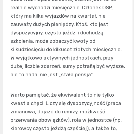
realnie wychodzi miesięcznie. Członek OSP,
który ma kilka wyjazdów na kwartał, nie
zauważy dużych pieniędzy. Ktoś, kto jest
dyspozycyjny, często jeździ i dochodzą
szkolenia, może zobaczyć kwoty od
kilkudziesięciu do kilkuset złotych miesięcznie.
W wyjątkowo aktywnych jednostkach, przy
dużej liczbie zdarzeń, sumy potrafią być wyższe,
ale to nadal nie jest „stała pensja”.
Warto pamiętać, że ekwiwalent to nie tylko
kwestia chęci. Liczy się dyspozycyjność (praca
zmianowa, dojazd do remizy, możliwość
przerwania obowiązków), rola w jednostce (np.
kierowcy często jeżdżą częściej), a także to,