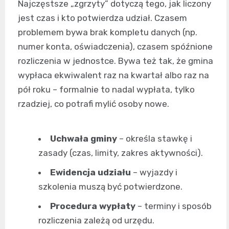
Najczęstsze „zgrzyty” dotyczą tego, jak liczony
jest czas i kto potwierdza udział. Czasem
problemem bywa brak kompletu danych (np.
numer konta, oświadczenia), czasem spóźnione
rozliczenia w jednostce. Bywa też tak, że gmina
wypłaca ekwiwalent raz na kwartał albo raz na
pół roku – formalnie to nadal wypłata, tylko
rzadziej, co potrafi mylić osoby nowe.
Uchwała gminy
– określa stawkę i
zasady (czas, limity, zakres aktywności).
Ewidencja udziału
– wyjazdy i
szkolenia muszą być potwierdzone.
Procedura wypłaty
– terminy i sposób
rozliczenia zależą od urzędu.