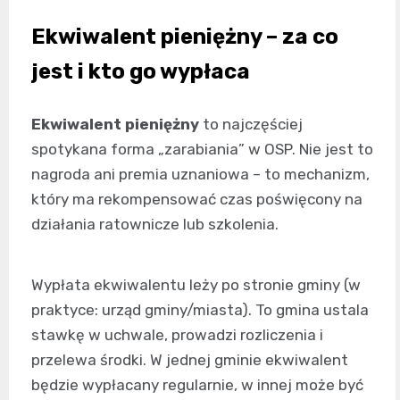
Ekwiwalent pieniężny – za co
jest i kto go wypłaca
Ekwiwalent pieniężny
to najczęściej
spotykana forma „zarabiania” w OSP. Nie jest to
nagroda ani premia uznaniowa – to mechanizm,
który ma rekompensować czas poświęcony na
działania ratownicze lub szkolenia.
Wypłata ekwiwalentu leży po stronie gminy (w
praktyce: urząd gminy/miasta). To gmina ustala
stawkę w uchwale, prowadzi rozliczenia i
przelewa środki. W jednej gminie ekwiwalent
będzie wypłacany regularnie, w innej może być