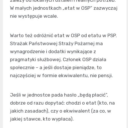
zależy od lokalnych ustaleń i realnych potrzeb.
W małych jednostkach „etat w OSP” zazwyczaj
nie występuje wcale.
Warto też odróżnić etat w OSP od etatu w PSP.
Strażak Państwowej Straży Pożarnej ma
wynagrodzenie i dodatki wynikające z
pragmatyki służbowej. Członek OSP działa
społecznie – a jeśli dostaje pieniądze, to
najczęściej w formie ekwiwalentu, nie pensji.
Jeśli w jednostce pada hasło „będą płacić”,
dobrze od razu dopytać: chodzi o etat (kto, na
jakich zasadach), czy o ekwiwalent (za co, w
jakiej stawce, kto wypłaca).