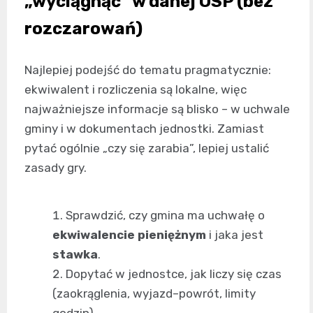
„wyciągnąć” w danej OSP (bez
rozczarowań)
Najlepiej podejść do tematu pragmatycznie:
ekwiwalent i rozliczenia są lokalne, więc
najważniejsze informacje są blisko – w uchwale
gminy i w dokumentach jednostki. Zamiast
pytać ogólnie „czy się zarabia”, lepiej ustalić
zasady gry.
Sprawdzić, czy gmina ma uchwałę o
ekwiwalencie pieniężnym
i jaka jest
stawka
.
Dopytać w jednostce, jak liczy się czas
(zaokrąglenia, wyjazd–powrót, limity