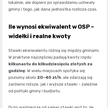
lokalnie, ale dopiero po sprawdzeniu uchwały
gminy i tego, jak dana jednostka rozlicza czas.
Ile wynosi ekwiwalent w OSP –
widełki i realne kwoty
Stawki ekwiwalentu różnią się między gminami.
W praktyce najczęściej padają kwoty rzędu
kilkunastu do kilkudziesięciu złotych za
godzinę
. W wielu miejscach spotyka się
poziomy około
20–40 zł/h
, ale zdarzają się
zarówno niższe, jak i wyższe stawki – zależnie
od polityki gminy i budżetu.
Dużo ważniejsze od samej stawki jest to, ile