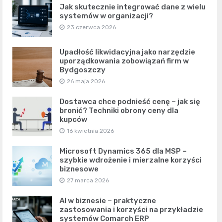
Jak skutecznie integrować dane z wielu
systemów w organizacji?
23 czerwca 2026
Upadłość likwidacyjna jako narzędzie
uporządkowania zobowiązań firm w
Bydgoszczy
26 maja 2026
Dostawca chce podnieść cenę – jak się
bronić? Techniki obrony ceny dla
kupców
16 kwietnia 2026
Microsoft Dynamics 365 dla MSP –
szybkie wdrożenie i mierzalne korzyści
biznesowe
27 marca 2026
AI w biznesie – praktyczne
zastosowania i korzyści na przykładzie
systemów Comarch ERP