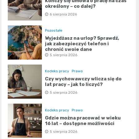
Kończy się umowa o pracę na czas
określony – co dalej?
6 sierpnia 2026
Pozostałe
Wyjeżdżasz na urlop? Sprawdź,
jak zabezpieczyć telefon i
chronić swoje dane
5 sierpnia 2026
Kodeks pracy
Prawo
Czy wychowawczy wlicza się do
lat pracy – jak to liczyć?
5 sierpnia 2026
Kodeks pracy
Prawo
Gdzie można pracować w wieku
16 lat – dostępne możliwości
5 sierpnia 2026