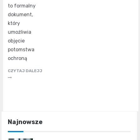
to formalny
dokument,
który
umożliwia
objęcie
potomstwa
ochroną
CZYTAJ DALEJJ
Najnowsze