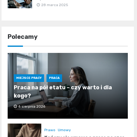
28 marca 2025
Polecamy
MIEJSCE PRACY
PRACA
Praca na pół etatu – czy warto i dla
kogo?
6 sierpnia 2026
Prawo
Umowy