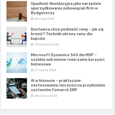
Upadłość likwidacyjna jako narzędzie
uporządkowania zobowiązań firm w
Bydgoszczy
26 maja 2026
Dostawca chce podnieść cenę – jak się
bronić? Techniki obrony ceny dla
kupców
16 kwietnia 2026
Microsoft Dynamics 365 dla MSP –
szybkie wdrożenie i mierzalne korzyści
biznesowe
27 marca 2026
AI w biznesie – praktyczne
zastosowania i korzyści na przykładzie
systemów Comarch ERP
28 marca 2025