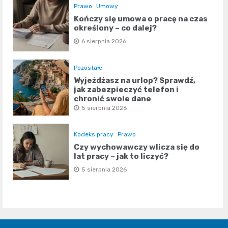
Prawo
Umowy
Kończy się umowa o pracę na czas
określony – co dalej?
6 sierpnia 2026
Pozostałe
Wyjeżdżasz na urlop? Sprawdź,
jak zabezpieczyć telefon i
chronić swoje dane
5 sierpnia 2026
Kodeks pracy
Prawo
Czy wychowawczy wlicza się do
lat pracy – jak to liczyć?
5 sierpnia 2026