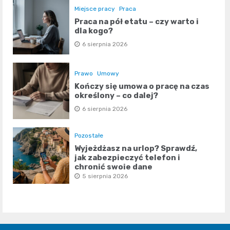
Miejsce pracy
Praca
Praca na pół etatu – czy warto i
dla kogo?
6 sierpnia 2026
Prawo
Umowy
Kończy się umowa o pracę na czas
określony – co dalej?
6 sierpnia 2026
Pozostałe
Wyjeżdżasz na urlop? Sprawdź,
jak zabezpieczyć telefon i
chronić swoje dane
5 sierpnia 2026