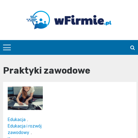
Skip
to
content
Wfirmie.pl
Praktyki zawodowe
Edukacja
,
Edukacja i rozwój
zawodowy
,