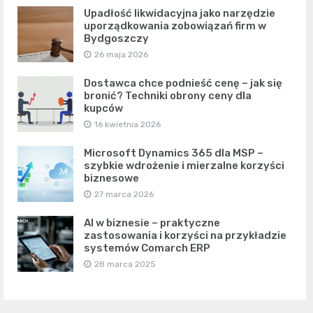
Upadłość likwidacyjna jako narzędzie
uporządkowania zobowiązań firm w
Bydgoszczy
26 maja 2026
Dostawca chce podnieść cenę – jak się
bronić? Techniki obrony ceny dla
kupców
16 kwietnia 2026
Microsoft Dynamics 365 dla MSP –
szybkie wdrożenie i mierzalne korzyści
biznesowe
27 marca 2026
AI w biznesie – praktyczne
zastosowania i korzyści na przykładzie
systemów Comarch ERP
28 marca 2025