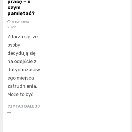
pracę – o
czym
pamiętać?
8 kwietnia
2022
Zdarza się, że
osoby
decydują się
na odejście z
dotychczasow
ego miejsca
zatrudnienia.
Może to być
CZYTAJ DALEJJ