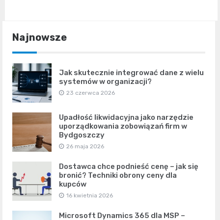
Najnowsze
Jak skutecznie integrować dane z wielu
systemów w organizacji?
23 czerwca 2026
Upadłość likwidacyjna jako narzędzie
uporządkowania zobowiązań firm w
Bydgoszczy
26 maja 2026
Dostawca chce podnieść cenę – jak się
bronić? Techniki obrony ceny dla
kupców
16 kwietnia 2026
Microsoft Dynamics 365 dla MSP –