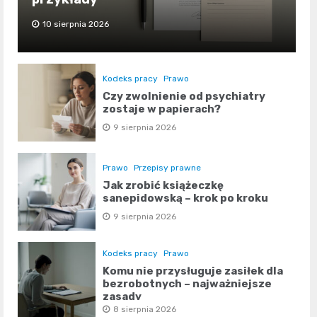
10 sierpnia 2026
Kodeks pracy
Prawo
Czy zwolnienie od psychiatry
zostaje w papierach?
9 sierpnia 2026
Prawo
Przepisy prawne
Jak zrobić książeczkę
sanepidowską – krok po kroku
9 sierpnia 2026
Kodeks pracy
Prawo
Komu nie przysługuje zasiłek dla
bezrobotnych – najważniejsze
zasady
8 sierpnia 2026