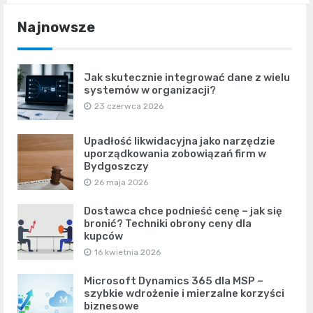
Najnowsze
Jak skutecznie integrować dane z wielu
systemów w organizacji?
23 czerwca 2026
Upadłość likwidacyjna jako narzędzie
uporządkowania zobowiązań firm w
Bydgoszczy
26 maja 2026
Dostawca chce podnieść cenę – jak się
bronić? Techniki obrony ceny dla
kupców
16 kwietnia 2026
Microsoft Dynamics 365 dla MSP –
szybkie wdrożenie i mierzalne korzyści
biznesowe