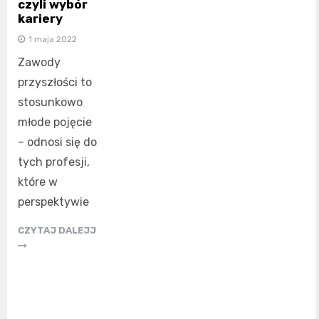
czyli wybór
kariery
1 maja 2022
Zawody
przyszłości to
stosunkowo
młode pojęcie
– odnosi się do
tych profesji,
które w
perspektywie
CZYTAJ DALEJJ