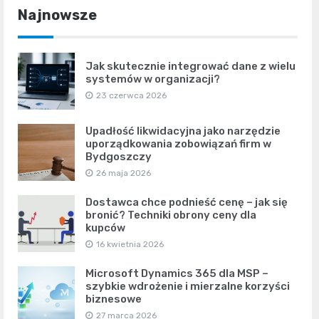
Najnowsze
Jak skutecznie integrować dane z wielu
systemów w organizacji?
23 czerwca 2026
Upadłość likwidacyjna jako narzędzie
uporządkowania zobowiązań firm w
Bydgoszczy
26 maja 2026
Dostawca chce podnieść cenę – jak się
bronić? Techniki obrony ceny dla
kupców
16 kwietnia 2026
Microsoft Dynamics 365 dla MSP –
szybkie wdrożenie i mierzalne korzyści
biznesowe
27 marca 2026