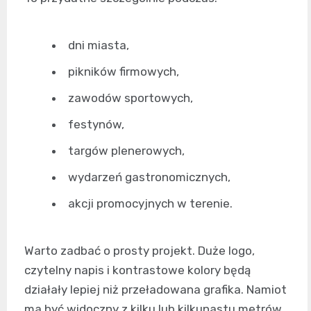
dni miasta,
pikników firmowych,
zawodów sportowych,
festynów,
targów plenerowych,
wydarzeń gastronomicznych,
akcji promocyjnych w terenie.
Warto zadbać o prosty projekt. Duże logo,
czytelny napis i kontrastowe kolory będą
działały lepiej niż przeładowana grafika. Namiot
ma być widoczny z kilku lub kilkunastu metrów,