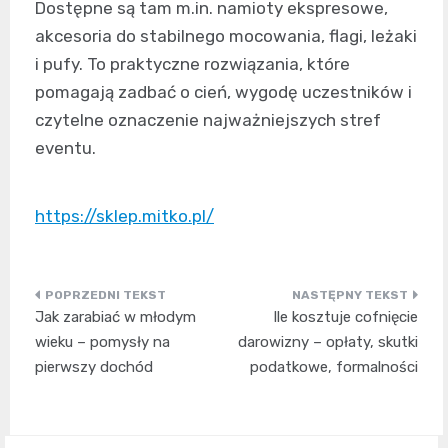
Dostępne są tam m.in. namioty ekspresowe,
akcesoria do stabilnego mocowania, flagi, leżaki
i pufy. To praktyczne rozwiązania, które
pomagają zadbać o cień, wygodę uczestników i
czytelne oznaczenie najważniejszych stref
eventu.
https://sklep.mitko.pl/
Nawigacja
Jak zarabiać w młodym
Ile kosztuje cofnięcie
wpisu
wieku – pomysły na
darowizny – opłaty, skutki
pierwszy dochód
podatkowe, formalności