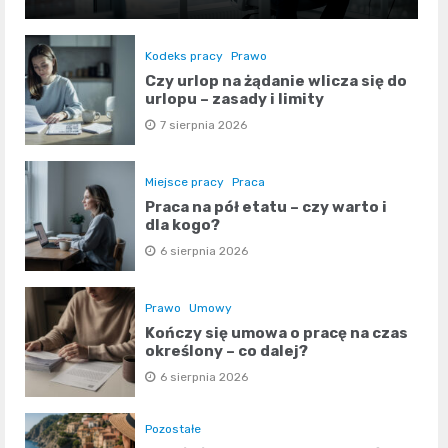
Kodeks pracy
Prawo
Czy urlop na żądanie wlicza się do
urlopu – zasady i limity
7 sierpnia 2026
Miejsce pracy
Praca
Praca na pół etatu – czy warto i
dla kogo?
6 sierpnia 2026
Prawo
Umowy
Kończy się umowa o pracę na czas
określony – co dalej?
6 sierpnia 2026
Pozostałe