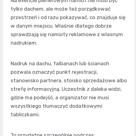
Na evencie plenerowym namiot nie musi być
tylko dachem, ale może też porządkować
przestrzeń i od razu pokazywać, co znajduje się
w danym miejscu. Właśnie dlatego dobrze
sprawdzają się namioty reklamowe z własnym
nadrukiem.
Nadruk na dachu, falbanach lub ścianach
pozwala oznaczyć punkt rejestracji,
stanowisko partnera, stoisko sprzedażowe albo
strefę informacyjną. Uczestnik z daleka widzi,
gdzie ma podejść, a organizator nie musi
wszystkiego tłumaczyć dodatkowymi
tabliczkami.
To przydatne szczególnie podczas: