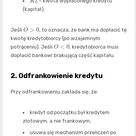
– kwota wypłaconego kredytu
(kapitał).
O
>
0
Jeśli
, to oznacza, że bank ma dopłacić tę
kwotę kredytobiorcy (po wzajemnym
O
<
0
potrąceniu). Jeśli
, kredytobiorca musi
dopłacić bankowi brakującą część kapitału.
2. Odfrankowienie kredytu
Przy odfrankowieniu zakłada się, że:
kredyt od początku był kredytem
złotowym, a nie frankowym,
usuwa się mechanizm przeliczeń po