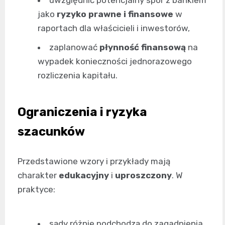
jako
ryzyko prawne i finansowe
w
raportach dla właścicieli i inwestorów,
zaplanować
płynność finansową
na
wypadek konieczności jednorazowego
rozliczenia kapitału.
Ograniczenia i ryzyka
szacunków
Przedstawione wzory i przykłady mają
charakter
edukacyjny
i
uproszczony
. W
praktyce:
sądy różnie podchodzą do zagadnienia