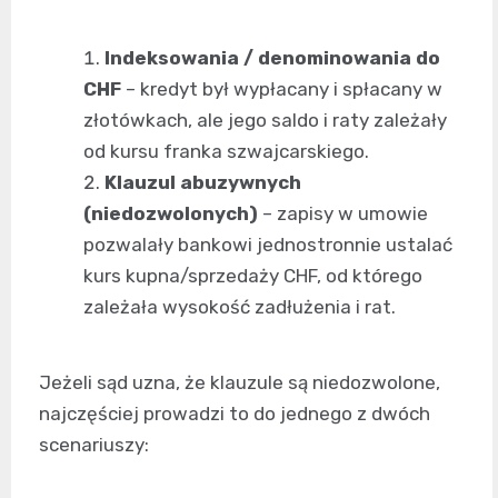
Indeksowania / denominowania do
CHF
– kredyt był wypłacany i spłacany w
złotówkach, ale jego saldo i raty zależały
od kursu franka szwajcarskiego.
Klauzul abuzywnych
(niedozwolonych)
– zapisy w umowie
pozwalały bankowi jednostronnie ustalać
kurs kupna/sprzedaży CHF, od którego
zależała wysokość zadłużenia i rat.
Jeżeli sąd uzna, że klauzule są niedozwolone,
najczęściej prowadzi to do jednego z dwóch
scenariuszy: