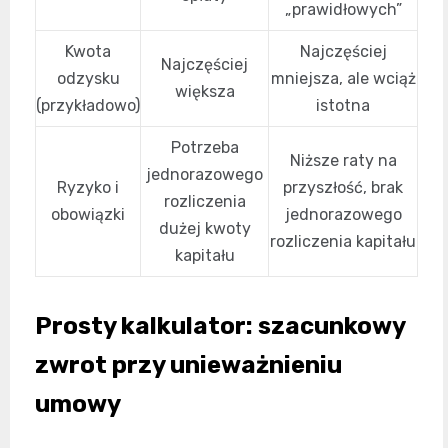
„prawidłowych”
Kwota
Najczęściej
Najczęściej
odzysku
mniejsza, ale wciąż
większa
(przykładowo)
istotna
Potrzeba
Niższe raty na
jednorazowego
Ryzyko i
przyszłość, brak
rozliczenia
obowiązki
jednorazowego
dużej kwoty
rozliczenia kapitału
kapitału
Prosty kalkulator: szacunkowy
zwrot przy unieważnieniu
umowy