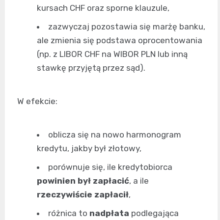
kursach CHF oraz sporne klauzule,
zazwyczaj pozostawia się marżę banku,
ale zmienia się podstawa oprocentowania
(np. z LIBOR CHF na WIBOR PLN lub inną
stawkę przyjętą przez sąd).
W efekcie:
oblicza się na nowo harmonogram
kredytu, jakby był złotowy,
porównuje się, ile kredytobiorca
powinien był zapłacić
, a ile
rzeczywiście zapłacił
,
różnica to
nadpłata
podlegająca