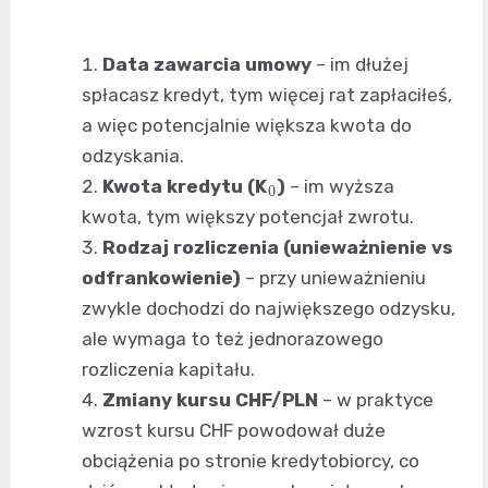
Data zawarcia umowy
– im dłużej
spłacasz kredyt, tym więcej rat zapłaciłeś,
a więc potencjalnie większa kwota do
odzyskania.
0
Kwota kredytu (K
)
– im wyższa
kwota, tym większy potencjał zwrotu.
Rodzaj rozliczenia (unieważnienie vs
odfrankowienie)
– przy unieważnieniu
zwykle dochodzi do największego odzysku,
ale wymaga to też jednorazowego
rozliczenia kapitału.
Zmiany kursu CHF/PLN
– w praktyce
wzrost kursu CHF powodował duże
obciążenia po stronie kredytobiorcy, co