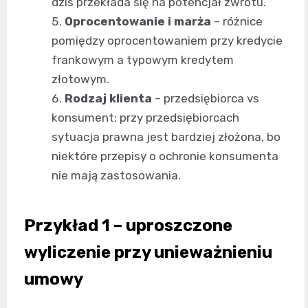
dziś przekłada się na potencjał zwrotu.
Oprocentowanie i marża
– różnice
pomiędzy oprocentowaniem przy kredycie
frankowym a typowym kredytem
złotowym.
Rodzaj klienta
– przedsiębiorca vs
konsument; przy przedsiębiorcach
sytuacja prawna jest bardziej złożona, bo
niektóre przepisy o ochronie konsumenta
nie mają zastosowania.
Przykład 1 – uproszczone
wyliczenie przy unieważnieniu
umowy