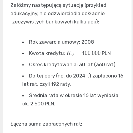
Załóżmy następującą sytuację (przykład
edukacyjny, nie odzwierciedla dokładnie
rzeczywistych bankowych kalkulacji):
Rok zawarcia umowy: 2008
K
0
=
400
000
Kwota kredytu:
PLN
Okres kredytowania: 30 lat (360 rat)
Do tej pory (np. do 2024 r.) zapłacono 16
lat rat, czyli 192 raty.
Średnia rata w okresie 16 lat wyniosła
ok. 2 600 PLN.
Łączna suma zapłaconych rat: