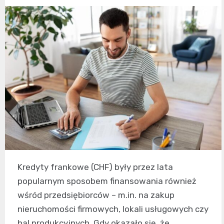
Kredyty frankowe (CHF) były przez lata
popularnym sposobem finansowania również
wśród przedsiębiorców – m.in. na zakup
nieruchomości firmowych, lokali usługowych czy
hal produkcyjnych. Gdy okazało się, że