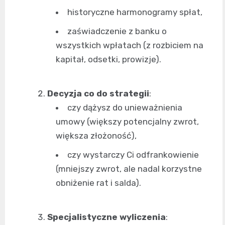
historyczne harmonogramy spłat,
zaświadczenie z banku o
wszystkich wpłatach (z rozbiciem na
kapitał, odsetki, prowizje).
Decyzja co do strategii
:
czy dążysz do unieważnienia
umowy (większy potencjalny zwrot,
większa złożoność),
czy wystarczy Ci odfrankowienie
(mniejszy zwrot, ale nadal korzystne
obniżenie rat i salda).
Specjalistyczne wyliczenia
: