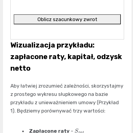
Oblicz szacunkowy zwrot
Wizualizacja przykładu:
zapłacone raty, kapitał, odzysk
netto
Aby łatwiej zrozumieć zależności, skorzystajmy
z prostego wykresu słupkowego na bazie
przykładu z unieważnieniem umowy (Przykład
1). Będziemy porównywać trzy wartości:
S
r
a
t
Zapłacone raty
–