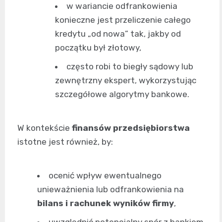
w wariancie odfrankowienia
konieczne jest przeliczenie całego
kredytu „od nowa” tak, jakby od
początku był złotowy,
często robi to biegły sądowy lub
zewnętrzny ekspert, wykorzystując
szczegółowe algorytmy bankowe.
W kontekście
finansów przedsiębiorstwa
istotne jest również, by:
ocenić wpływ ewentualnego
unieważnienia lub odfrankowienia na
bilans i rachunek wyników firmy
,
uwzględnić potencjalny spór z bankiem