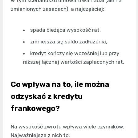
W tym scenariuszu umowa trwa nadal (ale na
zmienionych zasadach), a najczęściej:
spada bieżąca wysokość rat,
zmniejsza się saldo zadłużenia,
kredyt kończy się wcześniej lub przy
niższej łącznej wartości zapłaconych rat.
Co wpływa na to, ile można
odzyskać z kredytu
frankowego?
Na wysokość zwrotu wpływa wiele czynników.
Najważniejsze z nich to: