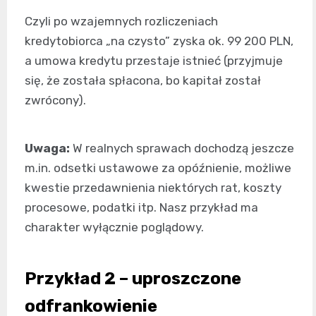
Czyli po wzajemnych rozliczeniach
kredytobiorca „na czysto” zyska ok. 99 200 PLN,
a umowa kredytu przestaje istnieć (przyjmuje
się, że została spłacona, bo kapitał został
zwrócony).
Uwaga:
W realnych sprawach dochodzą jeszcze
m.in. odsetki ustawowe za opóźnienie, możliwe
kwestie przedawnienia niektórych rat, koszty
procesowe, podatki itp. Nasz przykład ma
charakter wyłącznie poglądowy.
Przykład 2 – uproszczone
odfrankowienie