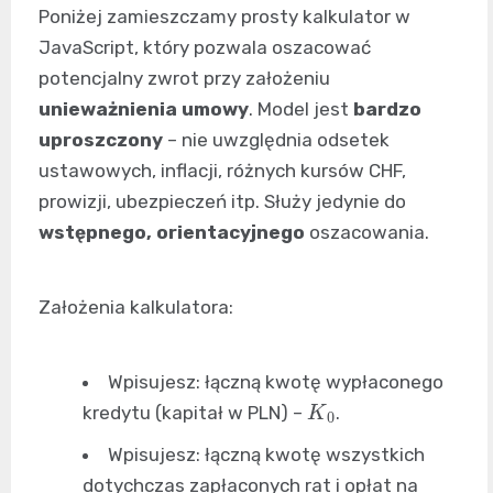
Poniżej zamieszczamy prosty kalkulator w
JavaScript, który pozwala oszacować
potencjalny zwrot przy założeniu
unieważnienia umowy
. Model jest
bardzo
uproszczony
– nie uwzględnia odsetek
ustawowych, inflacji, różnych kursów CHF,
prowizji, ubezpieczeń itp. Służy jedynie do
wstępnego, orientacyjnego
oszacowania.
Założenia kalkulatora:
Wpisujesz: łączną kwotę wypłaconego
K
0
kredytu (kapitał w PLN) –
.
Wpisujesz: łączną kwotę wszystkich
dotychczas zapłaconych rat i opłat na