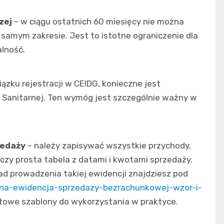
zej
– w ciągu ostatnich 60 miesięcy nie można
 samym zakresie. Jest to istotne ograniczenie dla
alność.
zku rejestracji w CEIDG, konieczne jest
i Sanitarnej. Ten wymóg jest szczególnie ważny w
zedaży
– należy zapisywać wszystkie przychody,
czy prosta tabela z datami i kwotami sprzedaży.
d prowadzenia takiej ewidencji znajdziesz pod
ona-ewidencja-sprzedazy-bezrachunkowej-wzor-i-
otowe szablony do wykorzystania w praktyce.