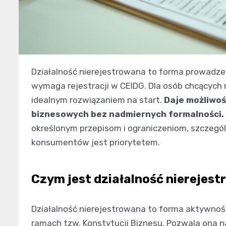
Działalność nierejestrowana to forma prowadzen
wymaga rejestracji w CEIDG. Dla osób chcących
idealnym rozwiązaniem na start.
Daje możliwo
biznesowych bez nadmiernych formalności.
określonym przepisom i ograniczeniom, szczegó
konsumentów jest priorytetem.
Czym jest działalność nierejes
Działalność nierejestrowana to forma aktywno
ramach tzw. Konstytucji Biznesu. Pozwala ona n