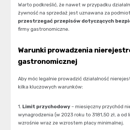
Warto podkreślić, że nawet w przypadku działal
żywność na sprzedaż jest uznawana za podmiot
przestrzegać przepisów dotyczących bezp
firmy gastronomiczne.
Warunki prowadzenia nierejestr
gastronomicznej
Aby móc legalnie prowadzić działalność niereje
kilka kluczowych warunków:
1.
Limit przychodowy
– miesięczny przychód n
wynagrodzenia (w 2023 roku to 3181,50 zł, a od l
wzrośnie wraz ze wzrostem płacy minimalnej.