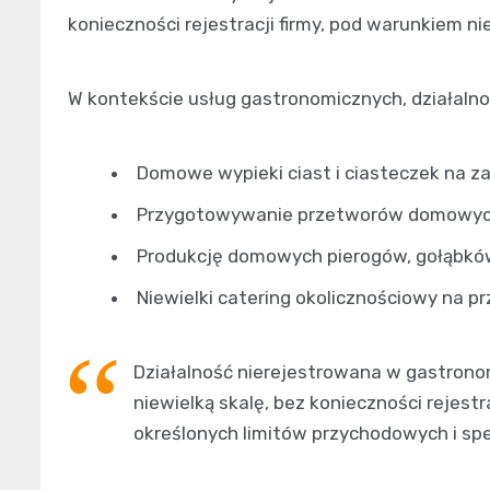
konieczności rejestracji firmy, pod warunkiem n
W kontekście usług gastronomicznych, działal
Domowe wypieki ciast i ciasteczek na 
Przygotowywanie przetworów domowych 
Produkcję domowych pierogów, gołąbkó
Niewielki catering okolicznościowy na pr
Działalność nierejestrowana w gastrono
niewielką skalę, bez konieczności rejest
określonych limitów przychodowych i sp