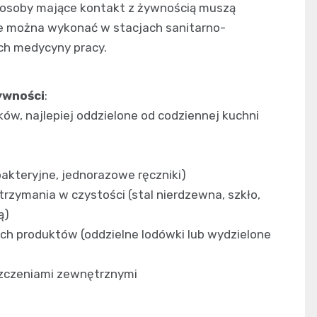
osoby mające kontakt z żywnością muszą
te można wykonać w stacjach sanitarno-
ch medycyny pracy.
ywności
:
ów, najlepiej oddzielone od codziennej kuchni
bakteryjne, jednorazowe ręczniki)
rzymania w czystości (stal nierdzewna, szkło,
ą)
h produktów (oddzielne lodówki lub wydzielone
szczeniami zewnętrznymi