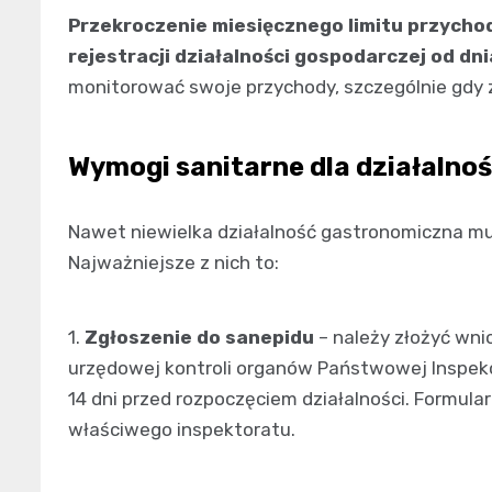
Przekroczenie miesięcznego limitu przych
rejestracji działalności gospodarczej od dni
monitorować swoje przychody, szczególnie gdy zb
Wymogi sanitarne dla działalnoś
Nawet niewielka działalność gastronomiczna m
Najważniejsze z nich to:
1.
Zgłoszenie do sanepidu
– należy złożyć wni
urzędowej kontroli organów Państwowej Inspekc
14 dni przed rozpoczęciem działalności. Formul
właściwego inspektoratu.