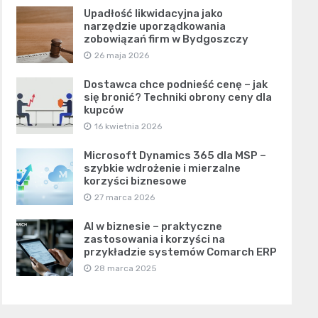
Upadłość likwidacyjna jako
narzędzie uporządkowania
zobowiązań firm w Bydgoszczy
26 maja 2026
Dostawca chce podnieść cenę – jak
się bronić? Techniki obrony ceny dla
kupców
16 kwietnia 2026
Microsoft Dynamics 365 dla MSP –
szybkie wdrożenie i mierzalne
korzyści biznesowe
27 marca 2026
AI w biznesie – praktyczne
zastosowania i korzyści na
przykładzie systemów Comarch ERP
28 marca 2025