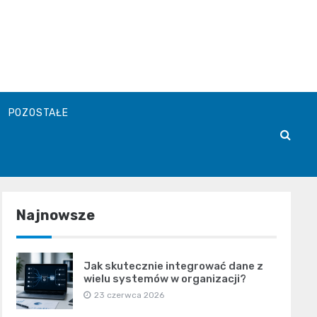
POZOSTAŁE
Najnowsze
Jak skutecznie integrować dane z
wielu systemów w organizacji?
23 czerwca 2026