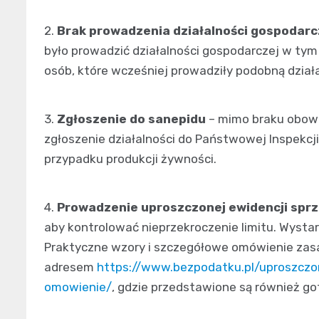
2.
Brak prowadzenia działalności gospodarc
było prowadzić działalności gospodarczej w tym
osób, które wcześniej prowadziły podobną dział
3.
Zgłoszenie do sanepidu
– mimo braku obowią
zgłoszenie działalności do Państwowej Inspekcj
przypadku produkcji żywności.
4.
Prowadzenie uproszczonej ewidencji spr
aby kontrolować nieprzekroczenie limitu. Wystar
Praktyczne wzory i szczegółowe omówienie zasa
adresem
https://www.bezpodatku.pl/uproszcz
omowienie/
, gdzie przedstawione są również g