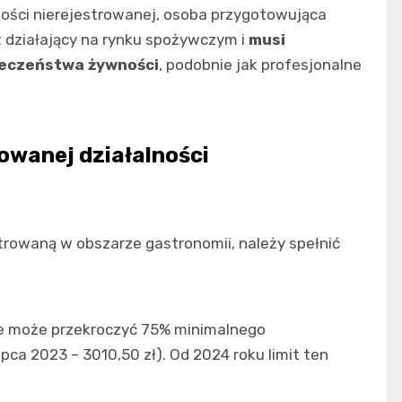
ności nierejestrowanej, osoba przygotowująca
 działający na rynku spożywczym i
musi
ieczeństwa żywności
, podobnie jak profesjonalne
owanej działalności
strowaną w obszarze gastronomii, należy spełnić
ie może przekroczyć 75% minimalnego
ipca 2023 – 3010,50 zł). Od 2024 roku limit ten