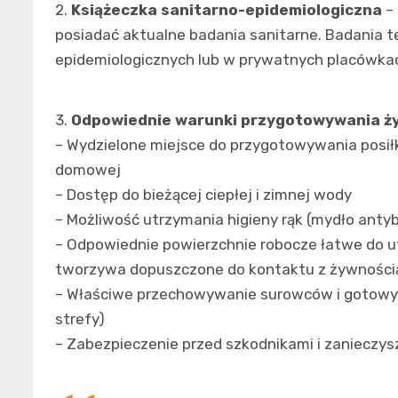
2.
Książeczka sanitarno-epidemiologiczna
– 
posiadać aktualne badania sanitarne. Badania 
epidemiologicznych lub w prywatnych placówka
3.
Odpowiednie warunki przygotowywania ż
– Wydzielone miejsce do przygotowywania posiłk
domowej
– Dostęp do bieżącej ciepłej i zimnej wody
– Możliwość utrzymania higieny rąk (mydło anty
– Odpowiednie powierzchnie robocze łatwe do ut
tworzywa dopuszczone do kontaktu z żywności
– Właściwe przechowywanie surowców i gotowyc
strefy)
– Zabezpieczenie przed szkodnikami i zanieczy