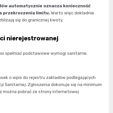
odów automatycznie oznacza konieczność
a przekroczenia limitu.
Warto więc dokładnie
liżają się do granicznej kwoty.
ci nierejestrowanej
usi spełniać podstawowe wymogi sanitarne.
osek o wpis do rejestru zakładów podlegających
ji Sanitarnej. Zgłoszenia dokonuje się na minimum
arz można pobrać ze strony internetowej