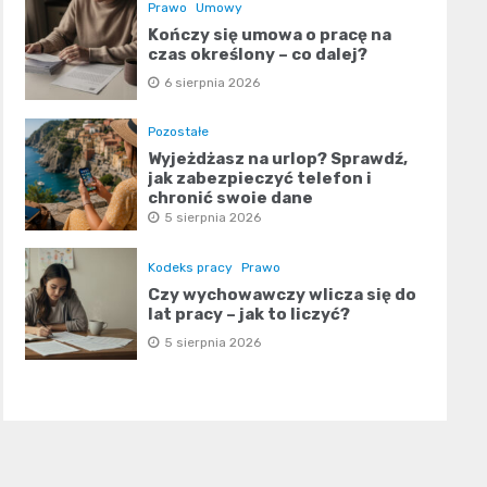
Prawo
Umowy
Kończy się umowa o pracę na
czas określony – co dalej?
6 sierpnia 2026
Pozostałe
Wyjeżdżasz na urlop? Sprawdź,
jak zabezpieczyć telefon i
chronić swoje dane
5 sierpnia 2026
Kodeks pracy
Prawo
Czy wychowawczy wlicza się do
lat pracy – jak to liczyć?
5 sierpnia 2026