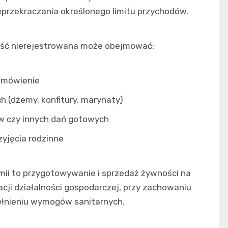
ieprzekraczania określonego limitu przychodów.
ność nierejestrowana może obejmować:
zamówienie
(dżemy, konfitury, marynaty)
w czy innych dań gotowych
zyjęcia rodzinne
mii to przygotowywanie i sprzedaż żywności na
racji działalności gospodarczej, przy zachowaniu
ełnieniu wymogów sanitarnych.