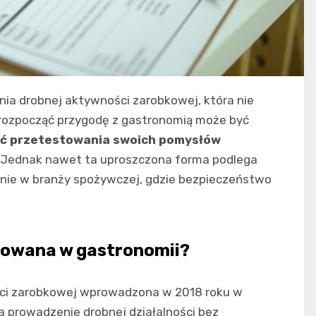
ia drobnej aktywności zarobkowej, która nie
 rozpocząć przygodę z gastronomią może być
ść przetestowania swoich pomysłów
Jednak nawet ta uproszczona forma podlega
lnie w branży spożywczej, gdzie bezpieczeństwo
trowana w gastronomii?
ści zarobkowej wprowadzona w 2018 roku w
a prowadzenie drobnej działalności bez