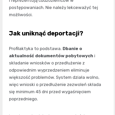
i reprezentują cudzoziemców w
postępowaniach. Nie należy lekceważyć tej
możliwości.
Jak uniknąć deportacji?
Profilaktyka to podstawa.
Dbanie o
aktualność dokumentów pobytowych
i
składanie wniosków o przedłużenie z
odpowiednim wyprzedzeniem eliminuje
większość problemów. System działa wolno,
więc wnioski o przedłużenie zezwoleń składa
się minimum 45 dni przed wygaśnięciem
poprzedniego.