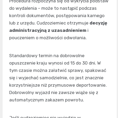
Procedura rozpoczyna się od wykrycia podstaw
do wydalenia – może to nastąpić podczas
kontroli dokumentów, postępowania karnego
lub z urzędu. Cudzoziemiec otrzymuje
decyzję
administracyjną z uzasadnieniem
i
pouczeniem o możliwości odwołania.
Standardowy termin na dobrowolne
opuszczenie kraju wynosi od 15 do 30 dni. W
tym czasie można załatwić sprawy, spakować
się i wyjechać samodzielnie, co jest znacznie
korzystniejsze niż przymusowe deportowanie.
Dobrowolny wyjazd nie zawsze wiąże się z
automatycznym zakazem powrotu.
Jeśli cudzoziemiec nie wyjedzie w