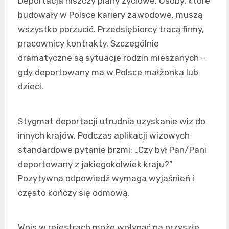
Deportacja niszczy plany życiowe. Osoby, które
budowały w Polsce kariery zawodowe, muszą
wszystko porzucić. Przedsiębiorcy tracą firmy,
pracownicy kontrakty. Szczególnie
dramatyczne są sytuacje rodzin mieszanych –
gdy deportowany ma w Polsce małżonka lub
dzieci.
Stygmat deportacji utrudnia uzyskanie wiz do
innych krajów. Podczas aplikacji wizowych
standardowe pytanie brzmi: „Czy był Pan/Pani
deportowany z jakiegokolwiek kraju?”
Pozytywna odpowiedź wymaga wyjaśnień i
często kończy się odmową.
Wpis w rejestrach może wpłynąć na przyszłe