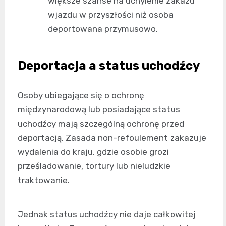
większe szanse na uchylenie zakazu
wjazdu w przyszłości niż osoba
deportowana przymusowo.
Deportacja a status uchodźcy
Osoby ubiegające się o ochronę
międzynarodową lub posiadające status
uchodźcy mają szczególną ochronę przed
deportacją. Zasada non-refoulement zakazuje
wydalenia do kraju, gdzie osobie grozi
prześladowanie, tortury lub nieludzkie
traktowanie.
Jednak status uchodźcy nie daje całkowitej