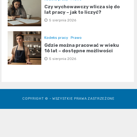
Czy wychowawczy wlicza się do
lat pracy – jak to liczyć?
5 sierpnia 2026
Kodeks pracy
Prawo
Gdzie można pracować w wieku
16 lat – dostępne możliwości
5 sierpnia 2026
COPYRIGHT © - WSZYSTKIE PRAWA ZASTRZEŻONE