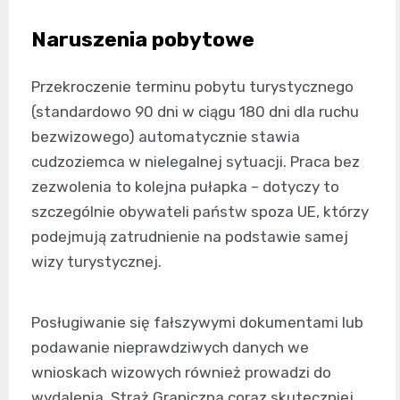
Naruszenia pobytowe
Przekroczenie terminu pobytu turystycznego
(standardowo 90 dni w ciągu 180 dni dla ruchu
bezwizowego) automatycznie stawia
cudzoziemca w nielegalnej sytuacji. Praca bez
zezwolenia to kolejna pułapka – dotyczy to
szczególnie obywateli państw spoza UE, którzy
podejmują zatrudnienie na podstawie samej
wizy turystycznej.
Posługiwanie się fałszywymi dokumentami lub
podawanie nieprawdziwych danych we
wnioskach wizowych również prowadzi do
wydalenia. Straż Graniczna coraz skuteczniej