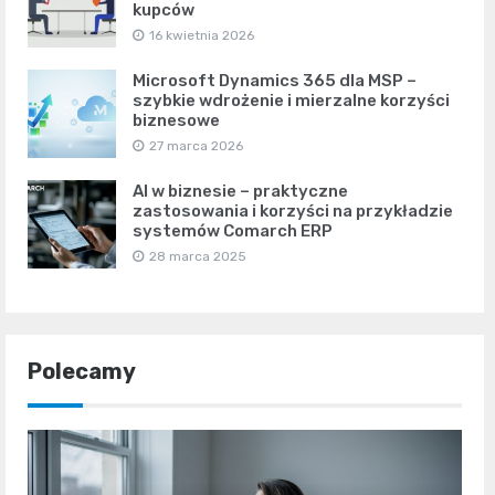
kupców
16 kwietnia 2026
Microsoft Dynamics 365 dla MSP –
szybkie wdrożenie i mierzalne korzyści
biznesowe
27 marca 2026
AI w biznesie – praktyczne
zastosowania i korzyści na przykładzie
systemów Comarch ERP
28 marca 2025
Polecamy