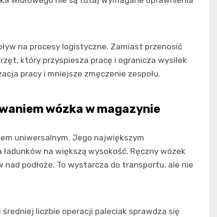
ka widłowego nie są tutaj wymagane uprawnienia
yw na procesy logistyczne. Zamiast przenosić
zęt, który przyspiesza pracę i ogranicza wysiłek
izacja pracy i mniejsze zmęczenie zespołu.
owaniem wózka w magazynie
aniem uniwersalnym. Jego największym
ia ładunków na większą wysokość. Ręczny wózek
 nad podłoże. To wystarcza do transportu, ale nie
i średniej liczbie operacji paleciak sprawdza się