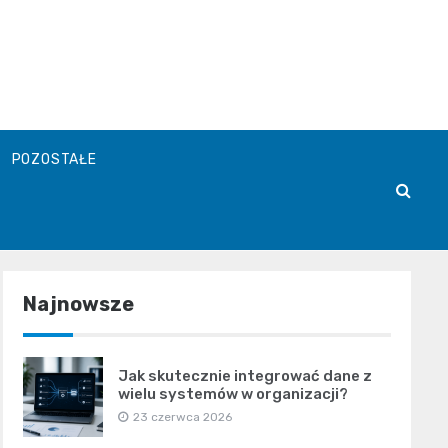
POZOSTAŁE
Najnowsze
Jak skutecznie integrować dane z
wielu systemów w organizacji?
23 czerwca 2026