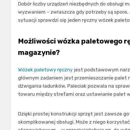
Dobór liczby urządzeń niezbędnych do obsługi 
wyzwaniem – zwłaszcza gdy potrzeby są spore, a
sytuacji sprawdzi się jeden ręczny wózek pale
Możliwości wózka paletowego rę
magazynie?
Wózek paletowy ręczny
jest podstawowym narzę
głównym zadaniem jest przemieszczanie palet n
dźwigania ładunków. Paleciak pozwala na spraw
towaru między strefami oraz ustawianie palet w
Dzięki prostej konstrukcji sprzęt jest zawsze g
skomplikowanej obsługi. Może z niego korzystać