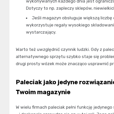
wykonywanych każdego dnia jest ograniczo
Dotyczy to np. zapleczy sklepów, niewielk
Jeśli magazyn obsługuje większą liczbę
wykorzystuje regały wysokiego składowani
wystarczający.
Warto też uwzględnić czynnik ludzki. Gdy z palec
alternatywnego sprzętu szybko staje się probl
drugi prosty wózek może znacząco usprawnić pr
Paleciak jako jedyne rozwiązani
Twoim magazynie
W wielu firmach paleciak pełni funkcję jedynego