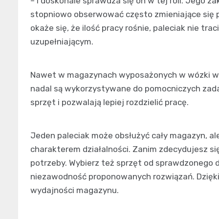
– i doskonale sprawdza się on w tej roli. Jego 
stopniowo obserwować często zmieniające się p
okaże się, że ilość pracy rośnie, paleciak nie tr
uzupełniającym.
Nawet w magazynach wyposażonych w wózki wid
nadal są wykorzystywane do pomocniczych zadań.
sprzęt i pozwalają lepiej rozdzielić pracę.
Jeden paleciak może obsłużyć cały magazyn, ale 
charakterem działalności. Zanim zdecydujesz się
potrzeby. Wybierz też sprzęt od sprawdzonego 
niezawodność proponowanych rozwiązań. Dzięki
wydajności magazynu.