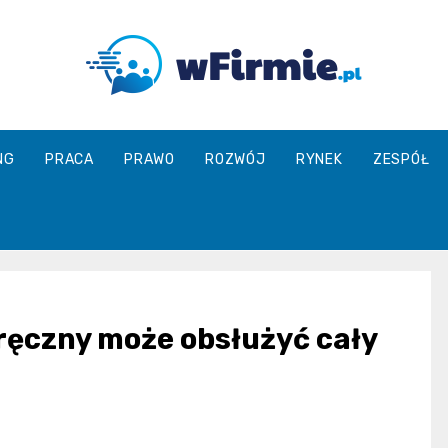
Wfirmie.pl
NG
PRACA
PRAWO
ROZWÓJ
RYNEK
ZESPÓŁ
ręczny może obsłużyć cały