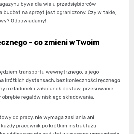
magazynu bywa dla wielu przedsiębiorców
 budżet na sprzęt jest ograniczony. Czy w takiej
towy? Odpowiadamy!
cznego – co zmieni w Twoim
dziem transportu wewnętrznego, a jego
a krótkich dystansach, bez konieczności ręcznego
ny rozładunek i załadunek dostaw, przesuwanie
 obrębie regałów niskiego składowania.
otowy do pracy, nie wymaga zasilania ani
 każdy pracownik po krótkim instruktażu