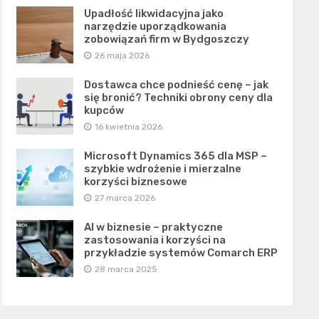
Upadłość likwidacyjna jako
narzędzie uporządkowania
zobowiązań firm w Bydgoszczy
26 maja 2026
Dostawca chce podnieść cenę – jak
się bronić? Techniki obrony ceny dla
kupców
16 kwietnia 2026
Microsoft Dynamics 365 dla MSP –
szybkie wdrożenie i mierzalne
korzyści biznesowe
27 marca 2026
AI w biznesie – praktyczne
zastosowania i korzyści na
przykładzie systemów Comarch ERP
28 marca 2025