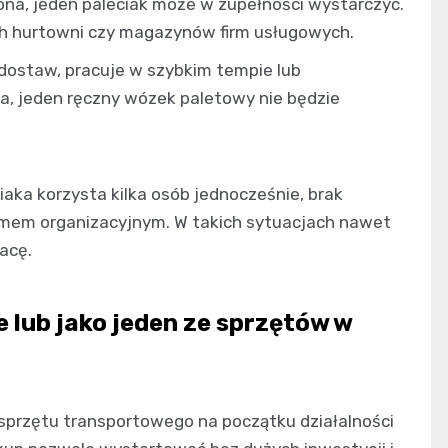
na, jeden paleciak może w zupełności wystarczyć.
ich hurtowni czy magazynów firm usługowych.
 dostaw, pracuje w szybkim tempie lub
a, jeden ręczny wózek paletowy nie będzie
iaka korzysta kilka osób jednocześnie, brak
emem organizacyjnym. W takich sytuacjach nawet
acę.
e lub jako jeden ze sprzętów w
 sprzętu transportowego na początku działalności