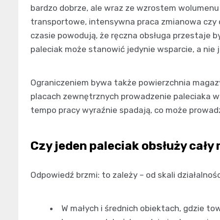
bardzo dobrze, ale wraz ze wzrostem wolumenu
transportowe, intensywna praca zmianowa czy d
czasie powodują, że ręczna obsługa przestaje 
paleciak może stanowić jedynie wsparcie, a nie
Ograniczeniem bywa także powierzchnia magazy
placach zewnętrznych prowadzenie paleciaka wy
tempo pracy wyraźnie spadają, co może prowadz
Czy jeden paleciak obsłuży cał
Odpowiedź brzmi: to zależy – od skali działalnoś
W małych i średnich obiektach, gdzie tow