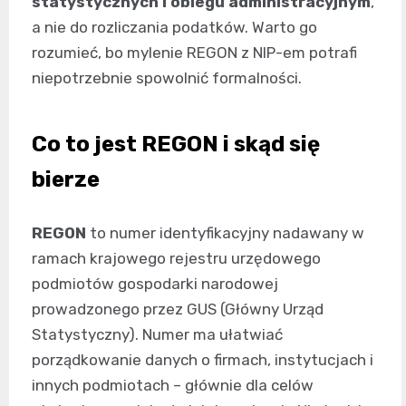
statystycznych i obiegu administracyjnym
,
a nie do rozliczania podatków. Warto go
rozumieć, bo mylenie REGON z NIP-em potrafi
niepotrzebnie spowolnić formalności.
Co to jest REGON i skąd się
bierze
REGON
to numer identyfikacyjny nadawany w
ramach krajowego rejestru urzędowego
podmiotów gospodarki narodowej
prowadzonego przez GUS (Główny Urząd
Statystyczny). Numer ma ułatwiać
porządkowanie danych o firmach, instytucjach i
innych podmiotach – głównie dla celów