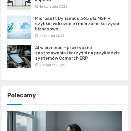
16 kwietnia 2026
Microsoft Dynamics 365 dla MSP –
szybkie wdrożenie i mierzalne korzyści
biznesowe
27 marca 2026
AI w biznesie – praktyczne
zastosowania i korzyści na przykładzie
systemów Comarch ERP
28 marca 2025
Polecamy