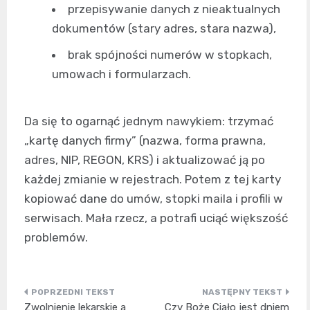
przepisywanie danych z nieaktualnych
dokumentów (stary adres, stara nazwa),
brak spójności numerów w stopkach,
umowach i formularzach.
Da się to ogarnąć jednym nawykiem: trzymać
„kartę danych firmy” (nazwa, forma prawna,
adres, NIP, REGON, KRS) i aktualizować ją po
każdej zmianie w rejestrach. Potem z tej karty
kopiować dane do umów, stopki maila i profili w
serwisach. Mała rzecz, a potrafi uciąć większość
problemów.
Nawigacja
Zwolnienie lekarskie a
Czy Boże Ciało jest dniem