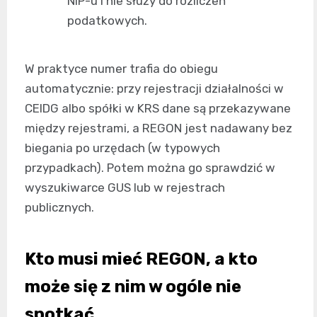
NIP-u i nie służy do rozliczeń
podatkowych.
W praktyce numer trafia do obiegu
automatycznie: przy rejestracji działalności w
CEIDG albo spółki w KRS dane są przekazywane
między rejestrami, a REGON jest nadawany bez
biegania po urzędach (w typowych
przypadkach). Potem można go sprawdzić w
wyszukiwarce GUS lub w rejestrach
publicznych.
Kto musi mieć REGON, a kto
może się z nim w ogóle nie
spotkać