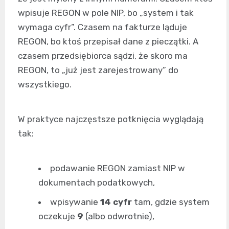
wpisuje REGON w pole NIP, bo „system i tak
wymaga cyfr”. Czasem na fakturze ląduje
REGON, bo ktoś przepisał dane z pieczątki. A
czasem przedsiębiorca sądzi, że skoro ma
REGON, to „już jest zarejestrowany” do
wszystkiego.
W praktyce najczęstsze potknięcia wyglądają
tak:
podawanie REGON zamiast NIP w
dokumentach podatkowych,
wpisywanie
14 cyfr
tam, gdzie system
oczekuje
9
(albo odwrotnie),