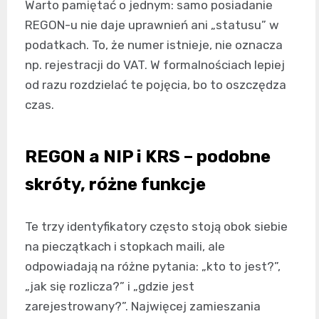
Warto pamiętać o jednym: samo posiadanie
REGON-u nie daje uprawnień ani „statusu” w
podatkach. To, że numer istnieje, nie oznacza
np. rejestracji do VAT. W formalnościach lepiej
od razu rozdzielać te pojęcia, bo to oszczędza
czas.
REGON a NIP i KRS – podobne
skróty, różne funkcje
Te trzy identyfikatory często stoją obok siebie
na pieczątkach i stopkach maili, ale
odpowiadają na różne pytania: „kto to jest?”,
„jak się rozlicza?” i „gdzie jest
zarejestrowany?”. Najwięcej zamieszania