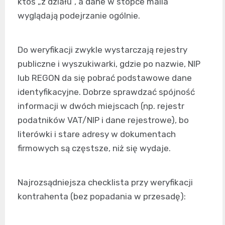
ktoś „z działu”, a dane w stopce maila
wyglądają podejrzanie ogólnie.
Do weryfikacji zwykle wystarczają rejestry
publiczne i wyszukiwarki, gdzie po nazwie, NIP
lub REGON da się pobrać podstawowe dane
identyfikacyjne. Dobrze sprawdzać spójność
informacji w dwóch miejscach (np. rejestr
podatników VAT/NIP i dane rejestrowe), bo
literówki i stare adresy w dokumentach
firmowych są częstsze, niż się wydaje.
Najrozsądniejsza checklista przy weryfikacji
kontrahenta (bez popadania w przesadę):