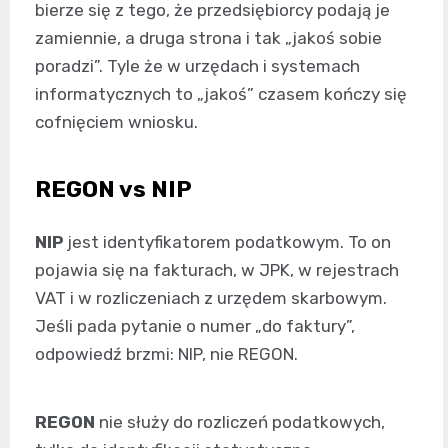
bierze się z tego, że przedsiębiorcy podają je
zamiennie, a druga strona i tak „jakoś sobie
poradzi”. Tyle że w urzędach i systemach
informatycznych to „jakoś” czasem kończy się
cofnięciem wniosku.
REGON vs NIP
NIP
jest identyfikatorem podatkowym. To on
pojawia się na fakturach, w JPK, w rejestrach
VAT i w rozliczeniach z urzędem skarbowym.
Jeśli pada pytanie o numer „do faktury”,
odpowiedź brzmi: NIP, nie REGON.
REGON
nie służy do rozliczeń podatkowych,