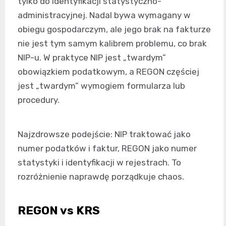
tylko do identyfikacji statystyczno-
administracyjnej. Nadal bywa wymagany w
obiegu gospodarczym, ale jego brak na fakturze
nie jest tym samym kalibrem problemu, co brak
NIP-u. W praktyce NIP jest „twardym”
obowiązkiem podatkowym, a REGON częściej
jest „twardym” wymogiem formularza lub
procedury.
Najzdrowsze podejście: NIP traktować jako
numer podatków i faktur, REGON jako numer
statystyki i identyfikacji w rejestrach. To
rozróżnienie naprawdę porządkuje chaos.
REGON vs KRS