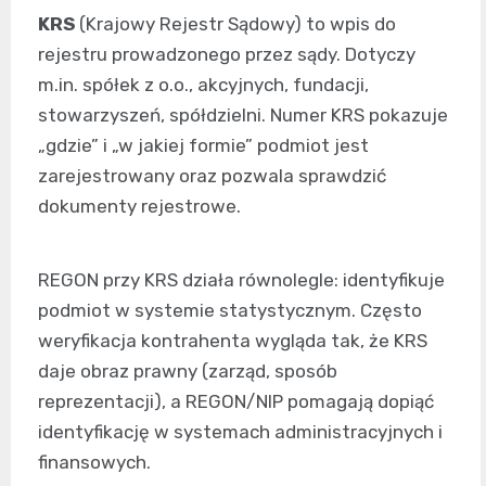
KRS
(Krajowy Rejestr Sądowy) to wpis do
rejestru prowadzonego przez sądy. Dotyczy
m.in. spółek z o.o., akcyjnych, fundacji,
stowarzyszeń, spółdzielni. Numer KRS pokazuje
„gdzie” i „w jakiej formie” podmiot jest
zarejestrowany oraz pozwala sprawdzić
dokumenty rejestrowe.
REGON przy KRS działa równolegle: identyfikuje
podmiot w systemie statystycznym. Często
weryfikacja kontrahenta wygląda tak, że KRS
daje obraz prawny (zarząd, sposób
reprezentacji), a REGON/NIP pomagają dopiąć
identyfikację w systemach administracyjnych i
finansowych.