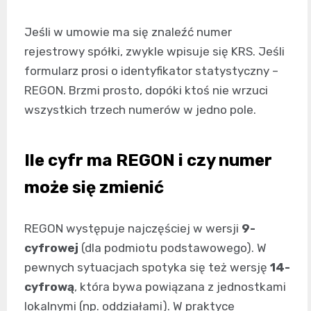
Jeśli w umowie ma się znaleźć numer
rejestrowy spółki, zwykle wpisuje się KRS. Jeśli
formularz prosi o identyfikator statystyczny –
REGON. Brzmi prosto, dopóki ktoś nie wrzuci
wszystkich trzech numerów w jedno pole.
Ile cyfr ma REGON i czy numer
może się zmienić
REGON występuje najczęściej w wersji
9-
cyfrowej
(dla podmiotu podstawowego). W
pewnych sytuacjach spotyka się też wersję
14-
cyfrową
, która bywa powiązana z jednostkami
lokalnymi (np. oddziałami). W praktyce