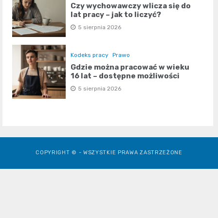
Czy wychowawczy wlicza się do
lat pracy – jak to liczyć?
5 sierpnia 2026
Kodeks pracy
Prawo
Gdzie można pracować w wieku
16 lat – dostępne możliwości
5 sierpnia 2026
COPYRIGHT © - WSZYSTKIE PRAWA ZASTRZEŻONE