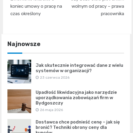
wpisu
koniec umowy o pracę na
wolnym od pracy – prawa
czas określony
pracownika
Najnowsze
Jak skutecznie integrować dane z wielu
systemów w organizacji?
23 czerwca 2026
Upadłość likwidacyjna jako narzędzie
uporządkowania zobowiązań firm w
Bydgoszczy
26 maja 2026
Dostawca chce podnieść cenę – jak się
bronić? Techniki obrony ceny dla
kupców