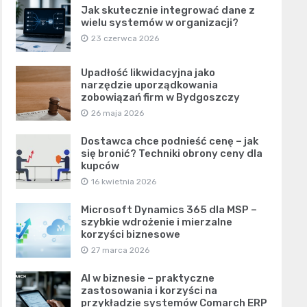
Jak skutecznie integrować dane z
wielu systemów w organizacji?
23 czerwca 2026
Upadłość likwidacyjna jako
narzędzie uporządkowania
zobowiązań firm w Bydgoszczy
26 maja 2026
Dostawca chce podnieść cenę – jak
się bronić? Techniki obrony ceny dla
kupców
16 kwietnia 2026
Microsoft Dynamics 365 dla MSP –
szybkie wdrożenie i mierzalne
korzyści biznesowe
27 marca 2026
AI w biznesie – praktyczne
zastosowania i korzyści na
przykładzie systemów Comarch ERP