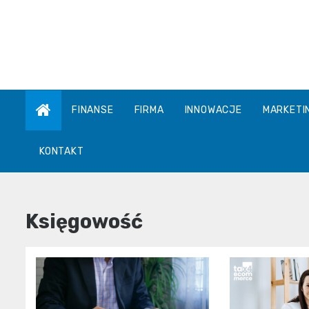
Skip
to
content
FINANSE
FIRMA
INNOWACJE
MARKETI
KONTAKT
Księgowość