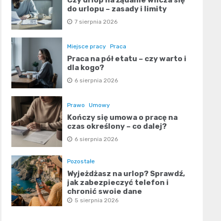
do urlopu – zasady i limity
7 sierpnia 2026
Miejsce pracy
Praca
Praca na pół etatu – czy warto i
dla kogo?
6 sierpnia 2026
Prawo
Umowy
Kończy się umowa o pracę na
czas określony – co dalej?
6 sierpnia 2026
Pozostałe
Wyjeżdżasz na urlop? Sprawdź,
jak zabezpieczyć telefon i
chronić swoje dane
5 sierpnia 2026