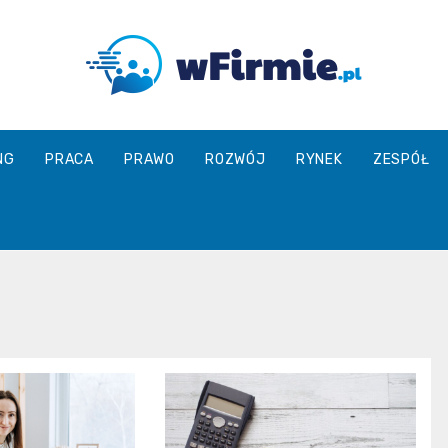
Wfirmie.pl
NG
PRACA
PRAWO
ROZWÓJ
RYNEK
ZESPÓŁ