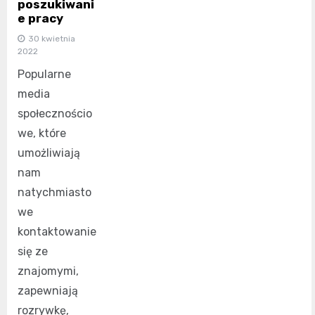
poszukiwani
e pracy
30 kwietnia
2022
Popularne
media
społecznościo
we, które
umożliwiają
nam
natychmiasto
we
kontaktowanie
się ze
znajomymi,
zapewniają
rozrywkę,