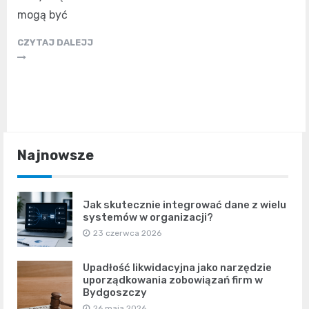
mogą być
CZYTAJ DALEJJ
Najnowsze
Jak skutecznie integrować dane z wielu
systemów w organizacji?
23 czerwca 2026
Upadłość likwidacyjna jako narzędzie
uporządkowania zobowiązań firm w
Bydgoszczy
26 maja 2026