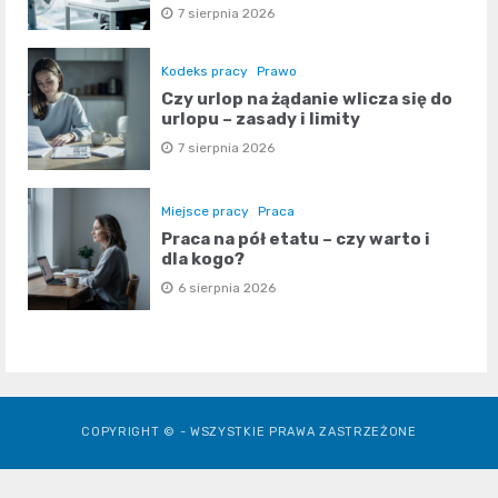
7 sierpnia 2026
Kodeks pracy
Prawo
Czy urlop na żądanie wlicza się do
urlopu – zasady i limity
7 sierpnia 2026
Miejsce pracy
Praca
Praca na pół etatu – czy warto i
dla kogo?
6 sierpnia 2026
COPYRIGHT © - WSZYSTKIE PRAWA ZASTRZEŻONE