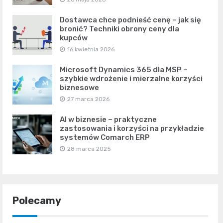
Dostawca chce podnieść cenę – jak się
bronić? Techniki obrony ceny dla
kupców
16 kwietnia 2026
Microsoft Dynamics 365 dla MSP –
szybkie wdrożenie i mierzalne korzyści
biznesowe
27 marca 2026
AI w biznesie – praktyczne
zastosowania i korzyści na przykładzie
systemów Comarch ERP
28 marca 2025
Polecamy