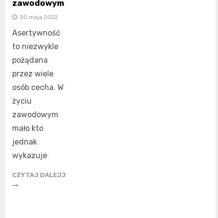
zawodowym
30 maja 2022
Asertywność
to niezwykle
pożądana
przez wiele
osób cecha. W
życiu
zawodowym
mało kto
jednak
wykazuje
CZYTAJ DALEJJ