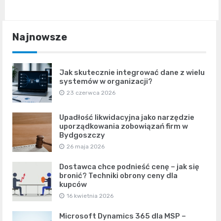
Najnowsze
Jak skutecznie integrować dane z wielu
systemów w organizacji?
23 czerwca 2026
Upadłość likwidacyjna jako narzędzie
uporządkowania zobowiązań firm w
Bydgoszczy
26 maja 2026
Dostawca chce podnieść cenę – jak się
bronić? Techniki obrony ceny dla
kupców
16 kwietnia 2026
Microsoft Dynamics 365 dla MSP –