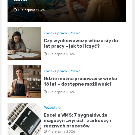
5 sierpnia 2026
Kodeks pracy
Prawo
Czy wychowawczy wlicza się do
lat pracy – jak to liczyć?
5 sierpnia 2026
Kodeks pracy
Prawo
Gdzie można pracować w wieku
16 lat – dostępne możliwości
5 sierpnia 2026
Pozostałe
Excel a WMS: 7 sygnałów, że
magazyn „wyrósł” z arkuszy i
ręcznych procesów
4 sierpnia 2026